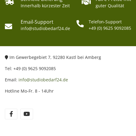
Innerhalb kürzester Zeit
guter Qualität
Email-Support
Telefon-Support
+49 (0) 9625 9092085
info@studiobedarf24.de
Im Gewerbegebiet 7, 92280 Kastl bei Amberg
Tel: +49 (0) 9625 9092085
Email:
info@studiobedarf24.de
Hotline Mo-Fr. 8 - 14Uhr