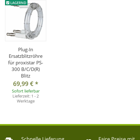
LAGERND
Plug-In
Ersatzblitzröhre
für proxistar PS-
300 B/C/D(R)
Blitz
69,99 €
*
Sofort lieferbar
Lieferzeit:
1 - 2
Werktage
Schnelle Lieferung
Faire Preise mit