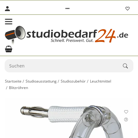
Startseite
Studioausstattung
Studiozubehör
Leuchtmittel
Blitzröhren