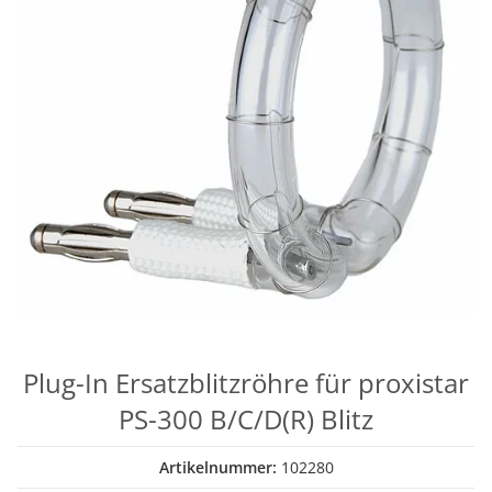
Plug-In Ersatzblitzröhre für proxistar
PS-300 B/C/D(R) Blitz
Artikelnummer:
102280