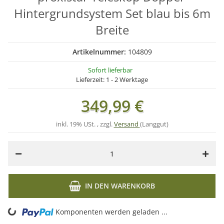
Hintergrundsystem Set blau bis 6m
Breite
Artikelnummer:
104809
Sofort lieferbar
Lieferzeit:
1 - 2 Werktage
349,99 €
inkl. 19% USt. , zzgl.
Versand
(Langgut)
IN DEN WARENKORB
ing...
Komponenten werden geladen ...