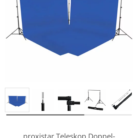
proxistar Teleskop Doppel-