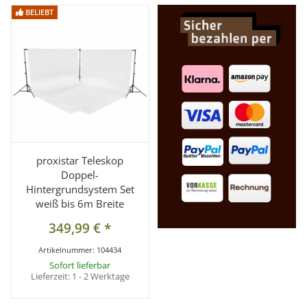
BELIEBT
BELIEBT
proxistar Teleskop
Doppel-
Hintergrundsystem Set
weiß bis 6m Breite
349,99 €
*
Artikelnummer:
104434
Sofort lieferbar
Lieferzeit:
1 - 2 Werktage