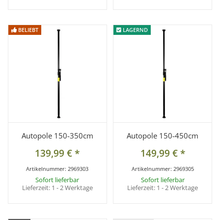
BELIEBT
BELIEBT
LAGERND
LAGERND
Autopole 150-350cm
Autopole 150-450cm
139,99 €
*
149,99 €
*
Artikelnummer:
2969303
Artikelnummer:
2969305
Sofort lieferbar
Sofort lieferbar
Lieferzeit:
1 - 2 Werktage
Lieferzeit:
1 - 2 Werktage