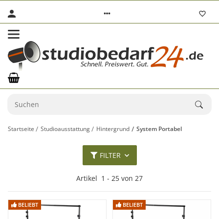
Startseite
Studioausstattung
Hintergrund
System Portabel
FILTER
Artikel
1
-
27
von
27
BELIEBT
BELIEBT
BELIEBT
BELIEBT