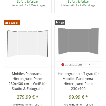
Sofort lieferbar
Sofort lieferbar
Lieferzeit:
1 - 2 Werktage
Lieferzeit:
1 - 2 Werktage
BELIEBT
BELIEBT
NEU
NEU
Mobiles Panorama-
Hintergrundstoff grau für
Hintergrund-Panel
Mobiles Panorama-
230x400 cm – Weiß für
Hintergrund-Panel
Studio & Fotografie
230x400
279,99 €
*
99,99 €
*
Artikelnummer:
105011
Artikelnummer:
105104