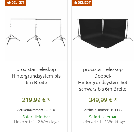
BELIEBT
BELIEBT
BELIEBT
BELIEBT
proxistar Teleskop
proxistar Teleskop
Hintergrundsystem bis
Doppel-
6m Breite
Hintergrundsystem Set
schwarz bis 6m Breite
219,99 €
*
349,99 €
*
Artikelnummer:
102410
Artikelnummer:
104435
Sofort lieferbar
Sofort lieferbar
Lieferzeit:
1 - 2 Werktage
Lieferzeit:
1 - 2 Werktage