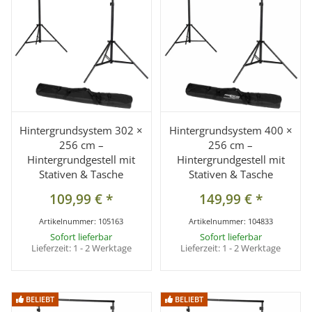
Hintergrundsystem 302 ×
Hintergrundsystem 400 ×
256 cm –
256 cm –
Hintergrundgestell mit
Hintergrundgestell mit
Stativen & Tasche
Stativen & Tasche
109,99 €
*
149,99 €
*
Artikelnummer:
105163
Artikelnummer:
104833
Sofort lieferbar
Sofort lieferbar
Lieferzeit:
1 - 2 Werktage
Lieferzeit:
1 - 2 Werktage
BELIEBT
BELIEBT
BELIEBT
BELIEBT