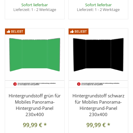
Sofort lieferbar
Sofort lieferbar
Lieferzeit:
1 - 2 Werktage
Lieferzeit:
1 - 2 Werktage
BELIEBT
BELIEBT
BELIEBT
BELIEBT
Hintergrundstoff grün für
Hintergrundstoff schwarz
Mobiles Panorama-
für Mobiles Panorama-
Hintergrund-Panel
Hintergrund-Panel
230x400
230x400
99,99 €
*
99,99 €
*