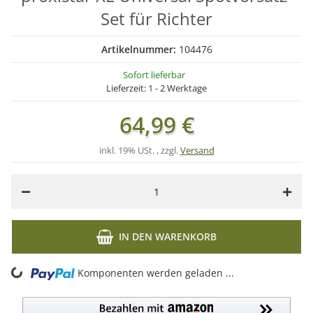
Set für Richter
Artikelnummer:
104476
Sofort lieferbar
Lieferzeit:
1 - 2 Werktage
64,99 €
inkl. 19% USt. , zzgl.
Versand
IN DEN WARENKORB
ding...
Komponenten werden geladen ...