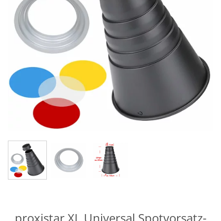
proxistar XL Universal Spotvorsatz-