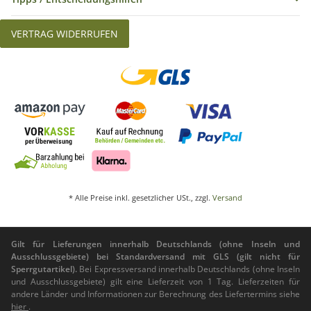
VERTRAG WIDERRUFEN
* Alle Preise inkl. gesetzlicher USt., zzgl.
Versand
Gilt für Lieferungen innerhalb Deutschlands (ohne Inseln und
Ausschlussgebiete) bei Standardversand mit GLS (gilt nicht für
Sperrgutartikel).
Bei Expressversand innerhalb Deutschlands (ohne Inseln
und Ausschlussgebiete) gilt eine Lieferzeit von 1 Tag. Lieferzeiten für
andere Länder und Informationen zur Berechnung des Liefertermins siehe
hier
.