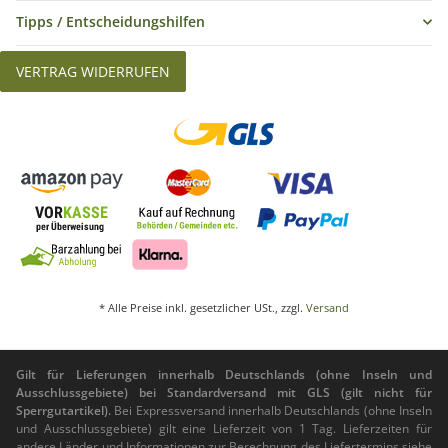
Tipps / Entscheidungshilfen
VERTRAG WIDERRUFEN
* Alle Preise inkl. gesetzlicher USt., zzgl.
Versand
Gilt für Lieferungen innerhalb Deutschlands (ohne Inseln und
Ausschlussgebiete) bei Standardversand mit GLS (gilt nicht für
Sperrgutartikel).
Bei Expressversand innerhalb Deutschlands (ohne Inseln
und Ausschlussgebiete) gilt eine Lieferzeit von 1 Tag. Lieferzeiten für
andere Länder und Informationen zur Berechnung des Liefertermins siehe