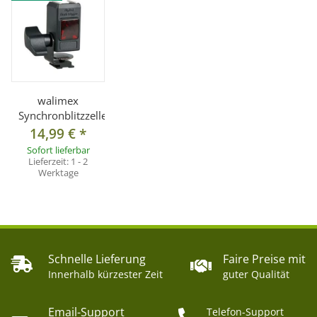
walimex
Synchronblitzzelle
14,99 €
*
Sofort lieferbar
Lieferzeit:
1 - 2
Werktage
Schnelle Lieferung
Faire Preise mit
Innerhalb kürzester Zeit
guter Qualität
Email-Support
Telefon-Support