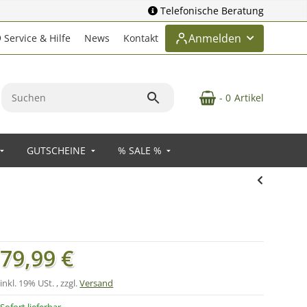
Telefonische Beratung
Anmelden
Service & Hilfe
News
Kontakt
- 0
Artikel
GUTSCHEINE
% SALE %
79,99 €
inkl. 19% USt. , zzgl.
Versand