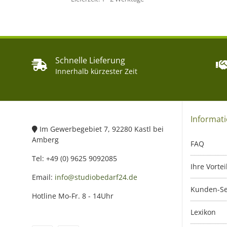
Schnelle Lieferung
Innerhalb kürzester Zeit
Informat
Im Gewerbegebiet 7, 92280 Kastl bei
Amberg
FAQ
Tel: +49 (0) 9625 9092085
Ihre Vortei
Email:
info@studiobedarf24.de
Kunden-Se
Hotline Mo-Fr. 8 - 14Uhr
Lexikon