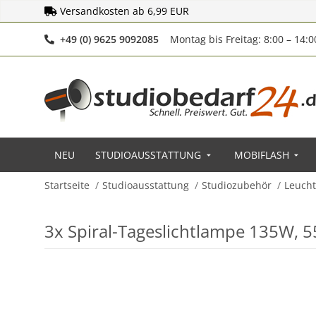
Versandkosten ab 6,99 EUR
Telefonnummer
+49 (0) 9625 9092085
Montag bis Freitag: 8:00 – 14:
NEU
STUDIOAUSSTATTUNG
MOBIFLASH
Startseite
Studioausstattung
Studiozubehör
Leucht
3x Spiral-Tageslichtlampe 135W, 5