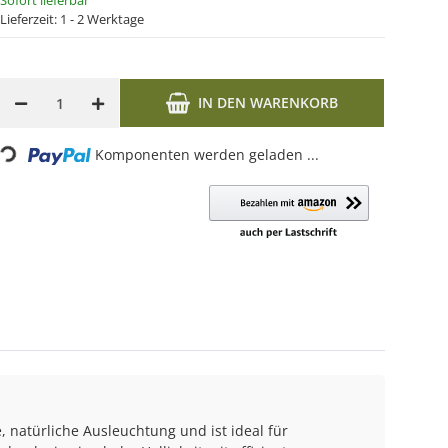
Sofort lieferbar
Lieferzeit:
1 - 2 Werktage
IN DEN WARENKORB
ng...
Komponenten werden geladen ...
, natürliche Ausleuchtung und ist ideal für