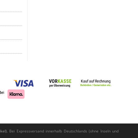
kel).
Bei Expressversand innerhalb Deutschlands (ohne Inseln und