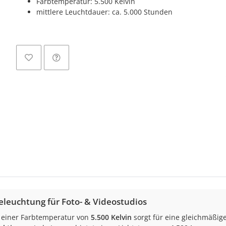
Farbtemperatur: 5.500 Kelvin
mittlere Leuchtdauer: ca. 5.000 Stunden
Loadi
eleuchtung für Foto- & Videostudios
 einer Farbtemperatur von
5.500 Kelvin
sorgt für eine gleichmäßige