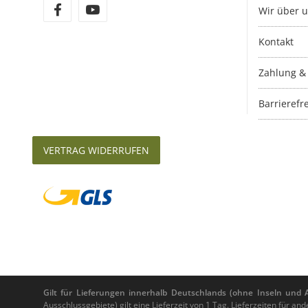
Wir über 
Kontakt
Zahlung &
Barrierefre
VERTRAG WIDERRUFEN
Gilt für Lieferungen innerhalb Deutschlands (ohne Inseln und Au
Ausschlussgebiete) gilt eine Lieferzeit von 1 Tag. Lieferzeiten für 