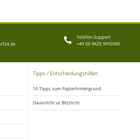
Telefon-Support
+49 (0) 9625 9092085
rf24.de
Tipps / Entscheidungshilfen
10 Tipps zum Papierhintergrund
Dauerlicht vs Blitzlicht