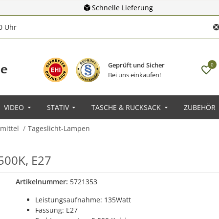
Schnelle Lieferung
00 Uhr
Geprüft und Sicher
0
Bei uns einkaufen!
VIDEO
STATIV
TASCHE & RUCKSACK
ZUBEHÖR
mittel
Tageslicht-Lampen
500K, E27
Artikelnummer:
5721353
Leistungsaufnahme: 135Watt
Fassung: E27