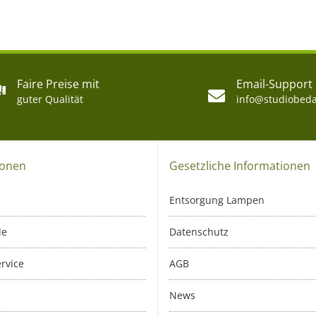
Faire Preise mit
Email-Support
guter Qualität
info@studiobeda
ionen
Gesetzliche Informationen
Entsorgung Lampen
le
Datenschutz
rvice
AGB
News