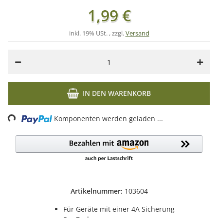
1,99 €
inkl. 19% USt. , zzgl.
Versand
IN DEN WARENKORB
ng...
Komponenten werden geladen ...
Artikelnummer:
103604
Für Geräte mit einer 4A Sicherung