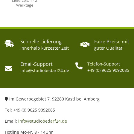
Lieferzeit:
1 - 2
Werktage
Schnelle Lieferung
Faire Preise mit
Innerhalb kürzester Zeit
guter Qualität
Email-Support
Telefon-Support
+49 (0) 9625 9092085
info@studiobedarf24.de
Im Gewerbegebiet 7, 92280 Kastl bei Amberg
Tel: +49 (0) 9625 9092085
Email:
info@studiobedarf24.de
Hotline Mo-Fr. 8 - 14Uhr