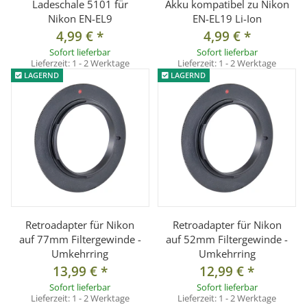
Ladeschale 5101 für
Akku kompatibel zu Nikon
Nikon EN-EL9
EN-EL19 Li-Ion
4,99 €
*
4,99 €
*
Sofort lieferbar
Sofort lieferbar
Lieferzeit:
1 - 2 Werktage
Lieferzeit:
1 - 2 Werktage
LAGERND
LAGERND
Retroadapter für Nikon
Retroadapter für Nikon
auf 77mm Filtergewinde -
auf 52mm Filtergewinde -
Umkehrring
Umkehrring
13,99 €
*
12,99 €
*
Sofort lieferbar
Sofort lieferbar
Lieferzeit:
1 - 2 Werktage
Lieferzeit:
1 - 2 Werktage