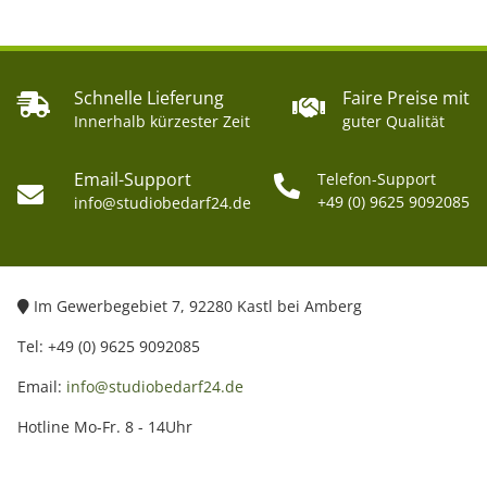
Schnelle Lieferung
Faire Preise mit
Innerhalb kürzester Zeit
guter Qualität
Email-Support
Telefon-Support
+49 (0) 9625 9092085
info@studiobedarf24.de
Im Gewerbegebiet 7, 92280 Kastl bei Amberg
Tel: +49 (0) 9625 9092085
Email:
info@studiobedarf24.de
Hotline Mo-Fr. 8 - 14Uhr