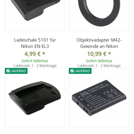
Ladeschale 5101 für
Objektivadapter M42-
Nikon EN-EL3
Gewinde an Nikon
4,99 €
*
10,99 €
*
Sofort lieferbar
Sofort lieferbar
Lieferzeit:
1 - 2 Werktage
Lieferzeit:
1 - 2 Werktage
LAGERND
LAGERND