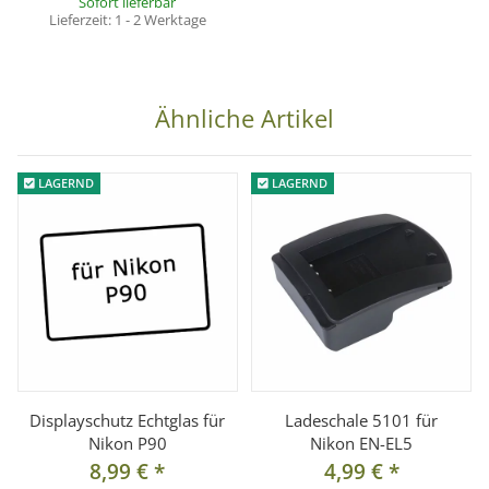
Sofort lieferbar
Lieferzeit:
1 - 2 Werktage
Ähnliche Artikel
LAGERND
LAGERND
Displayschutz Echtglas für
Ladeschale 5101 für
Nikon P90
Nikon EN-EL5
8,99 €
*
4,99 €
*