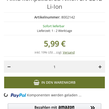
Li-Ion
Artikelnummer:
8002142
Sofort lieferbar
Lieferzeit:
1 - 2 Werktage
5,99 €
inkl. 19% USt. , zzgl.
Versand
IN DEN WARENKORB
ading...
Komponenten werden geladen ...