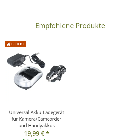
Empfohlene Produkte
BELIEBT
Universal Akku-Ladegerät
für Kamera/Camcorder
und Handyakkus
19,99 €
*