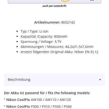
Artikelnummer:
8002142
Typ / Type: Li-Ion
Kapazität /Capacity: 800mAh
Spannung / Voltage: 3,7V
Abmessungen / Measures: 44,2x31,5x7,6mm
ersetzt folgenden Original-Akku: Nikon EN-EL12
Beschreibung
Der Akku ist passend für / fits the following models:
°
Nikon CoolPix
AW100 / AW110 / AW120
°
Nikon CoolPix
P300 / P310 / P330 / P340