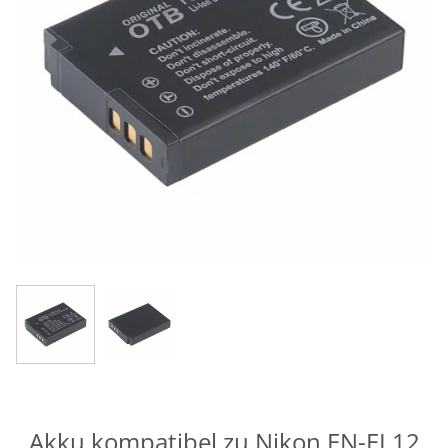
Akku kompatibel zu Nikon EN-EL12