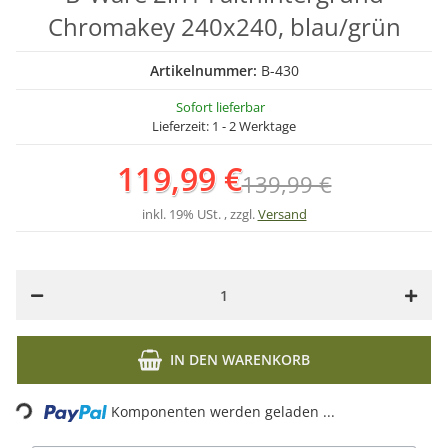
Chromakey 240x240, blau/grün
Artikelnummer:
B-430
Sofort lieferbar
Lieferzeit:
1 - 2 Werktage
119,99 €
139,99 €
inkl. 19% USt. , zzgl.
Versand
IN DEN WARENKORB
Loading...
Komponenten werden geladen ...