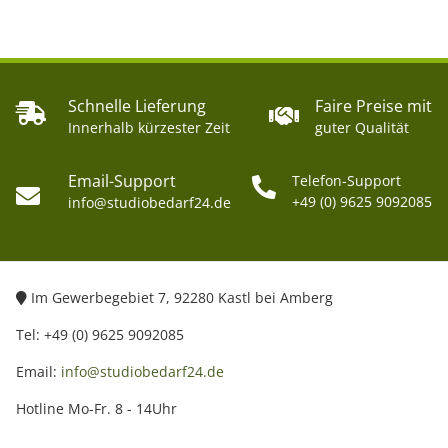
Schnelle Lieferung
Faire Preise mit
Innerhalb kürzester Zeit
guter Qualität
Email-Support
Telefon-Support
+49 (0) 9625 9092085
info@studiobedarf24.de
Im Gewerbegebiet 7, 92280 Kastl bei Amberg
Tel: +49 (0) 9625 9092085
Email:
info@studiobedarf24.de
Hotline Mo-Fr. 8 - 14Uhr