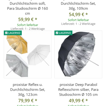
Durchlichtschirm soft,
Durchlichtschirm-Set,
Para Studioschirm Ø 160
3tlg, 109cm
cm
54,99 €
*
59,99 €
*
Sofort lieferbar
Lieferzeit:
1 - 2 Werktage
Sofort lieferbar
Lieferzeit:
1 - 2 Werktage
LAGERND
LAGERND
proxistar Reflex-u.
proxistar Deep Parabol
Durchlichtschirm-Set,
Reflexschirm silber, Para
3tlg, 123cm
Studioschirm Ø 105 cm
79,99 €
*
49,99 €
*
Sofort lieferbar
Sofort lieferbar