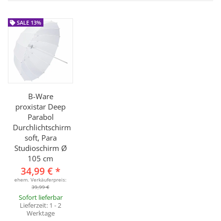
SALE 13%
B-Ware
proxistar Deep
Parabol
Durchlichtschirm
soft, Para
Studioschirm Ø
105 cm
34,99 €
*
ehem. Verkäuferpreis:
39,99 €
Sofort lieferbar
Lieferzeit:
1 - 2
Werktage