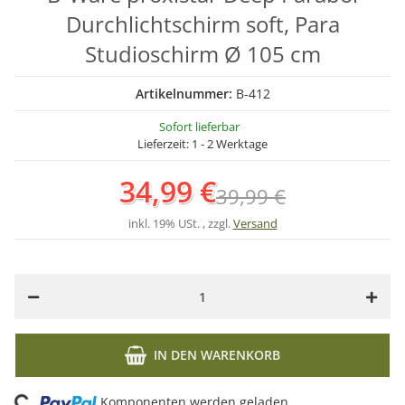
Durchlichtschirm soft, Para
Studioschirm Ø 105 cm
Artikelnummer:
B-412
Sofort lieferbar
Lieferzeit:
1 - 2 Werktage
34,99 €
39,99 €
inkl. 19% USt. , zzgl.
Versand
IN DEN WARENKORB
Loading...
Komponenten werden geladen ...