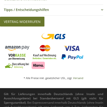
Tipps / Entscheidungshilfen
VERTRAG WIDERRUFEN
* Alle Preise inkl. gesetzlicher USt., zzgl.
Versand
Gilt für Lieferungen innerhalb Deutschlands (ohne Inseln und
Ausschlussgebiete) bei Standardversand mit GLS (gilt nicht für
Sperrgutartikel).
Bei Expressversand innerhalb Deutschlands (ohne Inseln
und Ausschlussgebiete) gilt eine Lieferzeit von 1 Tag. Lieferzeiten für