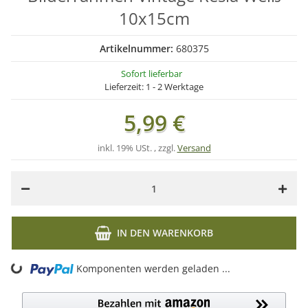
10x15cm
Artikelnummer:
680375
Sofort lieferbar
Lieferzeit:
1 - 2 Werktage
5,99 €
inkl. 19% USt. , zzgl.
Versand
IN DEN WARENKORB
ng...
Komponenten werden geladen ...