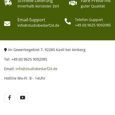
Schnelle Lieferung
Faire Preise mit
Innerhalb kürzester Zeit
guter Qualität
Email-Support
Telefon-Support
+49 (0) 9625 9092085
info@studiobedarf24.de
Im Gewerbegebiet 7, 92280 Kastl bei Amberg
Tel: +49 (0) 9625 9092085
Email:
info@studiobedarf24.de
Hotline Mo-Fr. 8 - 14Uhr