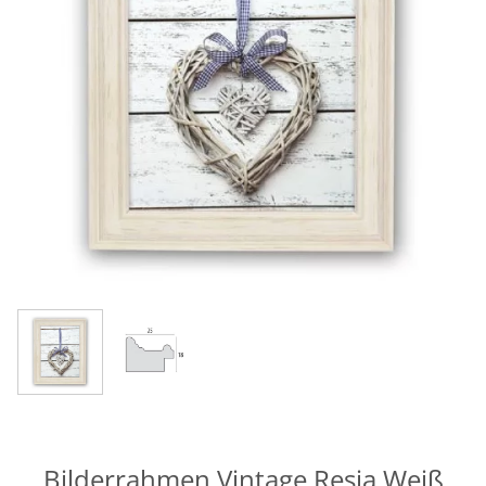
Bilderrahmen Vintage Resia Weiß