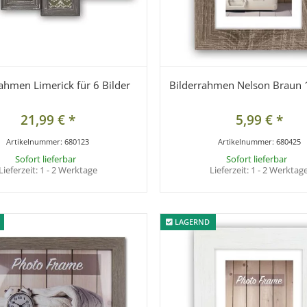
ahmen Limerick für 6 Bilder
Bilderrahmen Nelson Braun
21,99 €
*
5,99 €
*
Artikelnummer:
680123
Artikelnummer:
680425
Sofort lieferbar
Sofort lieferbar
Lieferzeit:
1 - 2 Werktage
Lieferzeit:
1 - 2 Werktag
LAGERND
LAGERND