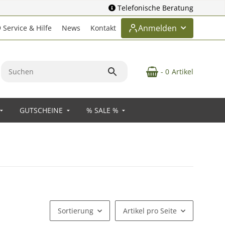
Telefonische Beratung
Anmelden
Service & Hilfe
News
Kontakt
- 0
Artikel
GUTSCHEINE
% SALE %
Sortierung
Artikel pro Seite