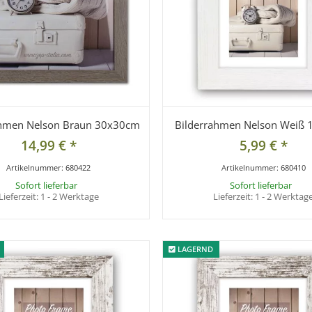
ahmen Nelson Braun 30x30cm
Bilderrahmen Nelson Weiß
14,99 €
*
5,99 €
*
Artikelnummer:
680422
Artikelnummer:
680410
Sofort lieferbar
Sofort lieferbar
Lieferzeit:
1 - 2 Werktage
Lieferzeit:
1 - 2 Werktag
LAGERND
LAGERND