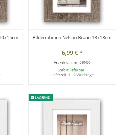
 10x15cm
Bilderrahmen Nelson Braun 13x18cm
6,99 €
*
Artikelnummer:
680430
Sofort lieferbar
e
Lieferzeit:
1 - 2 Werktage
LAGERND
LAGERND