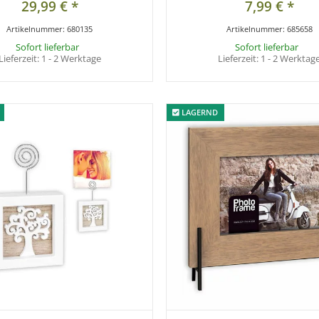
29,99 €
*
7,99 €
*
Artikelnummer:
680135
Artikelnummer:
685658
Sofort lieferbar
Sofort lieferbar
Lieferzeit:
1 - 2 Werktage
Lieferzeit:
1 - 2 Werktag
LAGERND
LAGERND