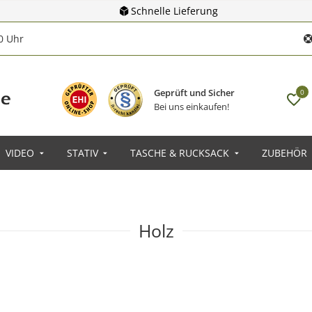
Schnelle Lieferung
00 Uhr
Geprüft und Sicher
0
Bei uns einkaufen!
VIDEO
STATIV
TASCHE & RUCKSACK
ZUBEHÖR
Holz