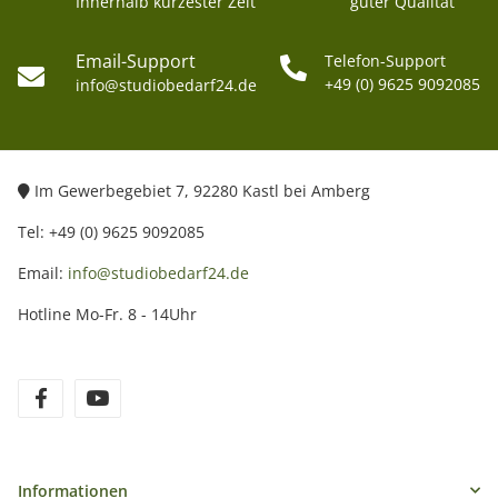
Innerhalb kürzester Zeit
guter Qualität
Email-Support
Telefon-Support
+49 (0) 9625 9092085
info@studiobedarf24.de
Im Gewerbegebiet 7, 92280 Kastl bei Amberg
Tel: +49 (0) 9625 9092085
Email:
info@studiobedarf24.de
Hotline Mo-Fr. 8 - 14Uhr
Informationen