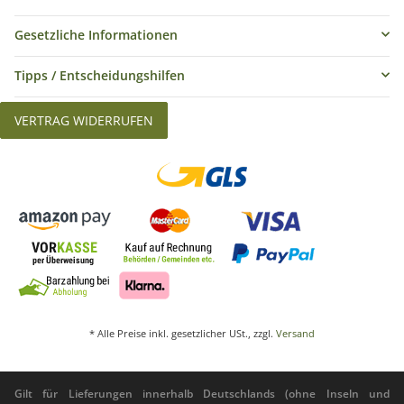
Gesetzliche Informationen
Tipps / Entscheidungshilfen
VERTRAG WIDERRUFEN
* Alle Preise inkl. gesetzlicher USt., zzgl.
Versand
Gilt für Lieferungen innerhalb Deutschlands (ohne Inseln und