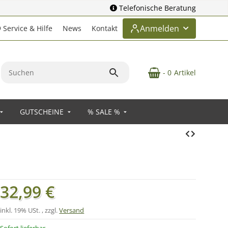
Telefonische Beratung
Anmelden
Service & Hilfe
News
Kontakt
- 0
Artikel
GUTSCHEINE
% SALE %
32,99 €
inkl. 19% USt. , zzgl.
Versand