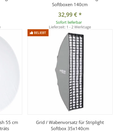
Softboxen 140cm
32,99 €
*
Sofort lieferbar
e
Lieferzeit:
1 - 2 Werktage
BELIEBT
ish 55 cm
Grid / Wabenvorsatz für Striplight
träts
Softbox 35x140cm