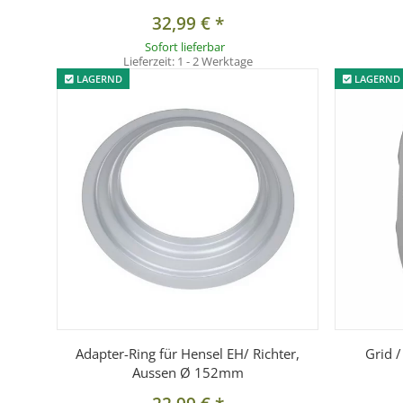
32,99 €
*
Sofort lieferbar
Lieferzeit:
1 - 2 Werktage
LAGERND
LAGERND
Adapter-Ring für Hensel EH/ Richter,
Grid 
Aussen Ø 152mm