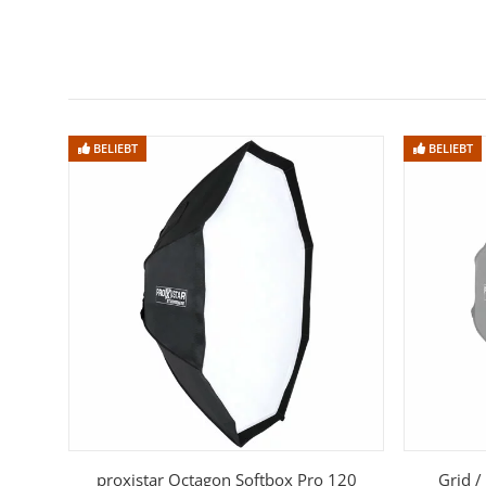
BELIEBT
BELIEBT
proxistar Octagon Softbox Pro 120
Grid /