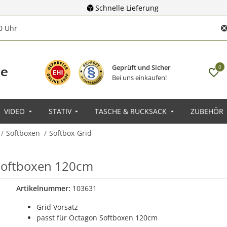
Schnelle Lieferung
00 Uhr
Geprüft und Sicher
0
Bei uns einkaufen!
VIDEO
STATIV
TASCHE & RUCKSACK
ZUBEHÖR
Softboxen
Softbox-Grid
 Softboxen 120cm
Artikelnummer:
103631
Grid Vorsatz
passt für Octagon Softboxen 120cm