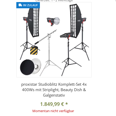
IM ZULAUF
proxistar Studioblitz Komplett-Set 4x
400Ws mit Striplight, Beauty Dish &
Galgenstativ
1.849,99 €
*
Momentan nicht verfügbar