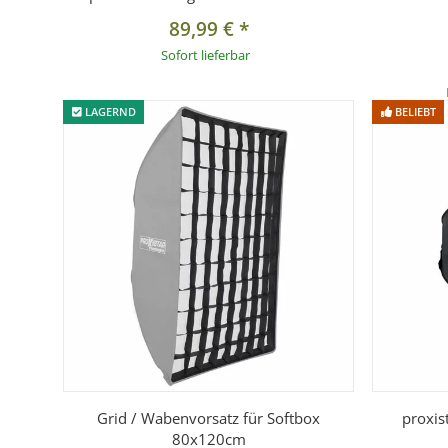
89,99 €
*
Sofort lieferbar
LAGERND
BELIEBT
Grid / Wabenvorsatz für Softbox
proxis
80x120cm