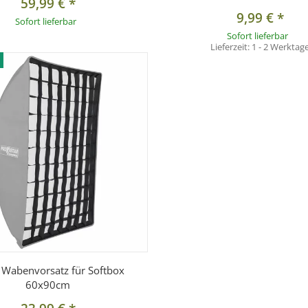
59,99 €
*
9,99 €
*
Sofort lieferbar
Sofort lieferbar
Lieferzeit:
1 - 2 Werktag
/ Wabenvorsatz für Softbox
60x90cm