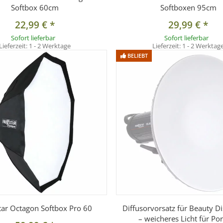
Softbox 60cm
Softboxen 95cm
22,99 €
*
29,99 €
*
Sofort lieferbar
Sofort lieferbar
Lieferzeit:
1 - 2 Werktage
Lieferzeit:
1 - 2 Werktag
BELIEBT
tar Octagon Softbox Pro 60
Diffusorvorsatz für Beauty D
– weicheres Licht für Por