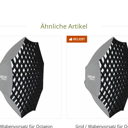
Ähnliche Artikel
BELIEBT
 Wabenvorsatz für Octagon
Grid / Wabenvorsatz für 