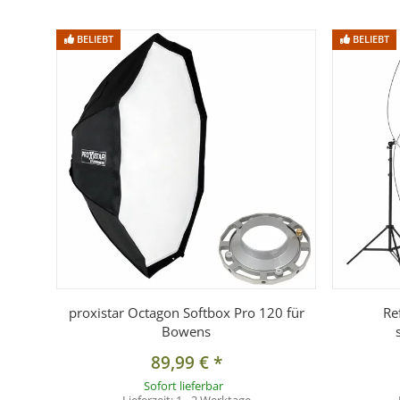
BELIEBT
BELIEBT
proxistar Octagon Softbox Pro 120 für
Re
Bowens
89,99 €
*
Sofort lieferbar
Lieferzeit:
1 - 2 Werktage