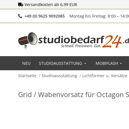
Versandkosten ab 6,99 EUR
Telefonnummer
+49 (0) 9625 9092085
Montag bis Freitag: 8:00 – 14:
NEU
STUDIOAUSSTATTUNG
MOBIFLASH
Startseite
Studioausstattung
Lichtformer u. Vorsätze
Grid / Wabenvorsatz für Octagon