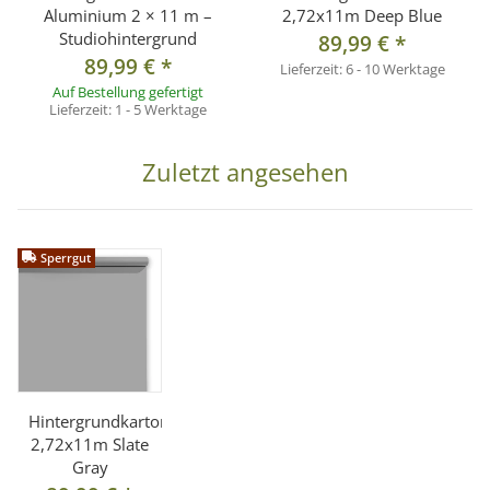
Aluminium 2 × 11 m –
2,72x11m Deep Blue
Studiohintergrund
89,99 €
*
89,99 €
*
Lieferzeit:
6 - 10 Werktage
Auf Bestellung gefertigt
Lieferzeit:
1 - 5 Werktage
Zuletzt angesehen
Sperrgut
Hintergrundkarton
2,72x11m Slate
Gray