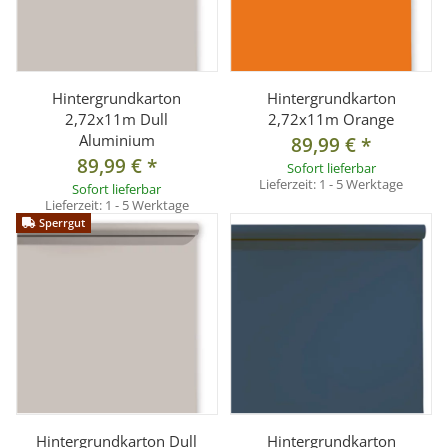
Hintergrundkarton
Hintergrundkarton
2,72x11m Dull
2,72x11m Orange
Aluminium
89,99 €
*
89,99 €
*
Sofort lieferbar
Lieferzeit:
1 - 5 Werktage
Sofort lieferbar
Lieferzeit:
1 - 5 Werktage
Sperrgut
Hintergrundkarton Dull
Hintergrundkarton