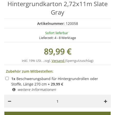
Hintergrundkarton 2,72x11m Slate
Gray
Artikelnummer:
120058
Sofort lieferbar
Lieferzeit:
4 - 8 Werktage
89,99 €
inkl. 19% USt. , zzgl.
Versand
(Sperrgutzuschlag)
Zubehör zum Mitbestellen:
1
x
Beschwerungsband für Hintergrundrollen oder
Stoffe, Länge 270 cm
+
29,99
€
weitere Informationen