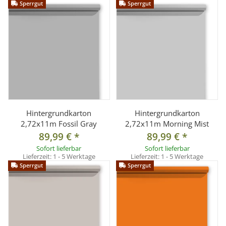
Sperrgut
Sperrgut
Hintergrundkarton
Hintergrundkarton
2,72x11m Fossil Gray
2,72x11m Morning Mist
89,99 €
*
89,99 €
*
Sofort lieferbar
Sofort lieferbar
Lieferzeit:
1 - 5 Werktage
Lieferzeit:
1 - 5 Werktage
Sperrgut
Sperrgut