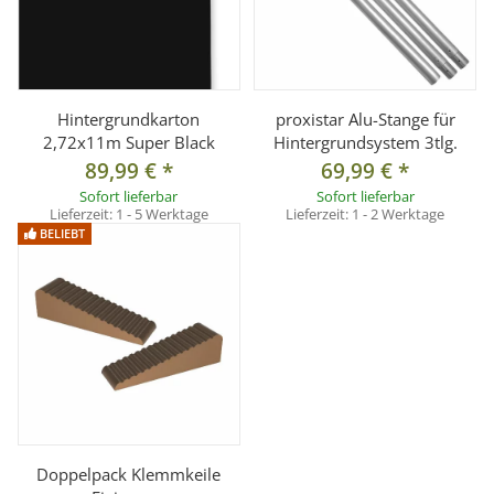
Hintergrundkarton
proxistar Alu-Stange für
2,72x11m Super Black
Hintergrundsystem 3tlg.
89,99 €
*
69,99 €
*
Sofort lieferbar
Sofort lieferbar
Lieferzeit:
1 - 5 Werktage
Lieferzeit:
1 - 2 Werktage
BELIEBT
Doppelpack Klemmkeile