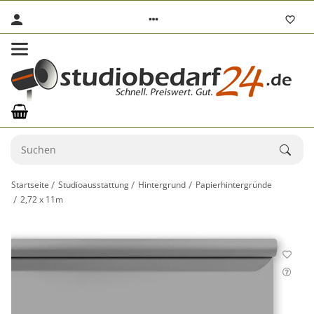
Startseite
Studioausstattung
Hintergrund
Papierhintergründe
2,72 x 11m