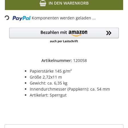
IN DEN WARENKORB
Komponenten werden geladen ...
Loading...
Artikelnummer:
120058
Papierstärke 145 g/m²
Größe 2,72x11 m
Gewicht: ca. 6,35 kg
Innendurchmesser (Pappkern): ca. 54 mm
Artikelart: Sperrgut