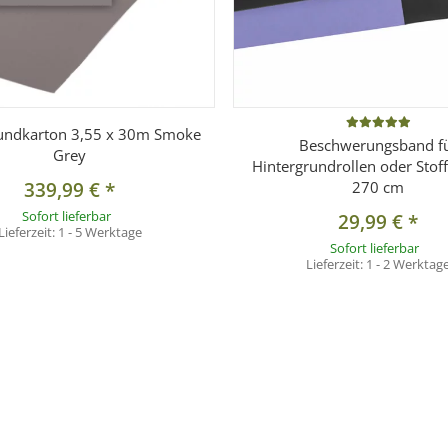
undkarton 3,55 x 30m Smoke
Beschwerungsband f
Grey
Hintergrundrollen oder Stof
339,99 €
*
270 cm
Sofort lieferbar
29,99 €
*
Lieferzeit:
1 - 5 Werktage
Sofort lieferbar
Lieferzeit:
1 - 2 Werktag