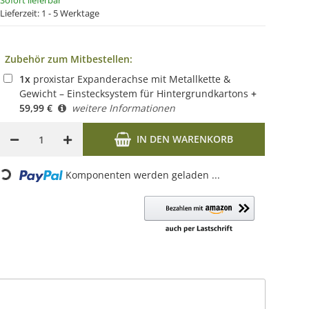
Sofort lieferbar
Lieferzeit:
1 - 5 Werktage
Zubehör zum Mitbestellen:
1
x
proxistar Expanderachse mit Metallkette &
Gewicht – Einstecksystem für Hintergrundkartons
+
59,99
€
weitere Informationen
IN DEN WARENKORB
oading...
Komponenten werden geladen ...