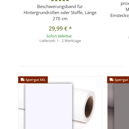
pro
Beschwerungsband für
M
Hintergrundrollen oder Stoffe, Länge
Einsteck
270 cm
29,99 €
*
Sofort lieferbar
Lieferzeit:
1 - 2 Werktage
Sperrgut XXL
Sperrgut