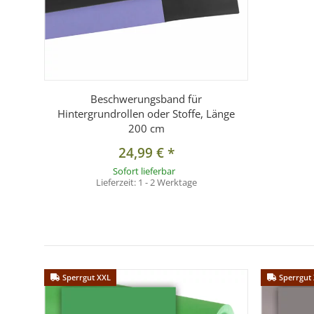
Beschwerungsband für
Hintergrundrollen oder Stoffe, Länge
200 cm
24,99 €
*
Sofort lieferbar
Lieferzeit:
1 - 2 Werktage
Sperrgut XXL
Sperrgut