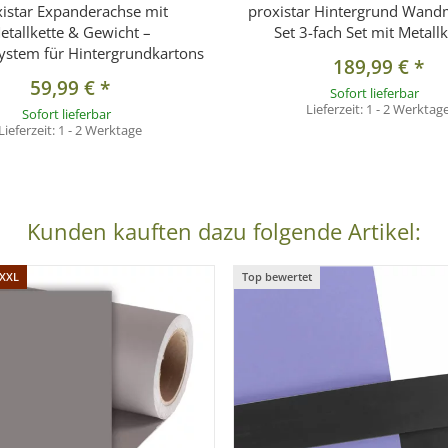
xistar Expanderachse mit
proxistar Hintergrund Wand
etallkette & Gewicht –
Set 3-fach Set mit Metall
system für Hintergrundkartons
189,99 €
*
59,99 €
*
Sofort lieferbar
Lieferzeit:
1 - 2 Werktag
Sofort lieferbar
Lieferzeit:
1 - 2 Werktage
Kunden kauften dazu folgende Artikel:
 XXL
Top bewertet