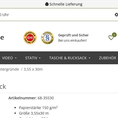
Schnelle Lieferung
00 Uhr
Geprüft und Sicher
0
Bei uns einkaufen!
VIDEO
STATIV
TASCHE & RUCKSACK
ZUBEHÖR
ntergründe
3,55 x 30m
ck
Artikelnummer:
68-35530
Papierstärke 150 g/m²
Größe 3,55x30 m