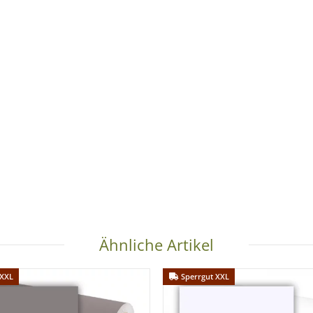
Ähnliche Artikel
 XXL
Sperrgut XXL