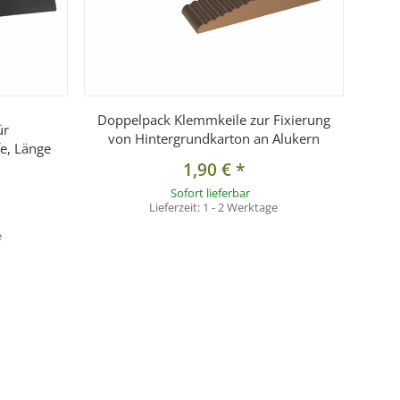
Doppelpack Klemmkeile zur Fixierung
ür
von Hintergrundkarton an Alukern
fe, Länge
1,90 €
*
Sofort lieferbar
Lieferzeit:
1 - 2 Werktage
e