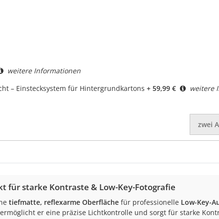
weitere Informationen
cht – Einstecksystem für Hintergrundkartons
+ 59,99 €
weitere 
zwei
A
kt für starke Kontraste & Low-Key-Fotografie
ine
tiefmatte, reflexarme Oberfläche
für professionelle
Low-Key-Au
rmöglicht er eine präzise Lichtkontrolle und sorgt für starke Kont