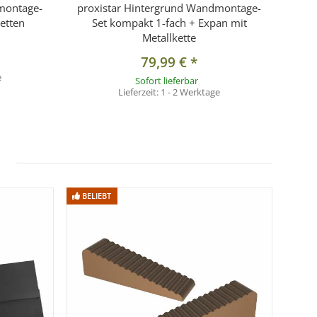
montage-
proxistar Hintergrund Wandmontage-
ketten
Set kompakt 1-fach + Expan mit
Metallkette
79,99 €
*
e
Sofort lieferbar
Lieferzeit:
1 - 2 Werktage
BELIEBT