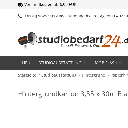
Versandkosten ab 6,99 EUR
Telefonnummer
+49 (0) 9625 9092085
Montag bis Freitag: 8:00 – 14:
NEU
STUDIOAUSSTATTUNG
MOBIFLASH
Startseite
Studioausstattung
Hintergrund
Papierhi
Hintergrundkarton 3,55 x 30m Bla