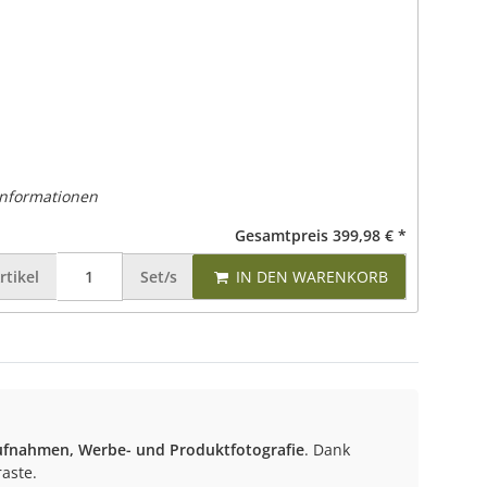
Informationen
Gesamtpreis
399,98 €
*
rtikel
Set/s
IN DEN WARENKORB
fnahmen, Werbe- und Produktfotografie
. Dank
raste.