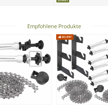
Schwarz
Empfohlene Produkte
BELIEBT
gung & tiefes Schwarz.