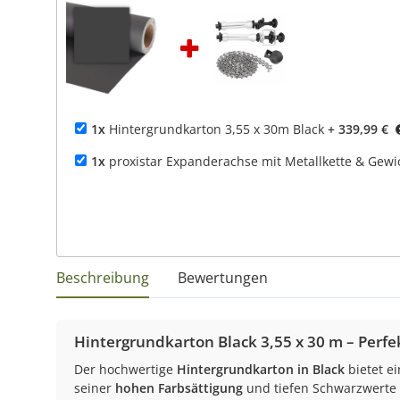
1x
Hintergrundkarton 3,55 x 30m Black
+ 339,99 €
1x
proxistar Expanderachse mit Metallkette & Gewi
Beschreibung
Bewertungen
Hintergrundkarton Black 3,55 x 30 m – Perfe
Der hochwertige
Hintergrundkarton in Black
bietet e
seiner
hohen Farbsättigung
und tiefen Schwarzwerte e