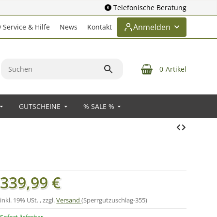
Telefonische Beratung
Anmelden
Service & Hilfe
News
Kontakt
- 0
Artikel
GUTSCHEINE
% SALE %
339,99 €
inkl. 19% USt. , zzgl.
Versand
(Sperrgutzuschlag-355)