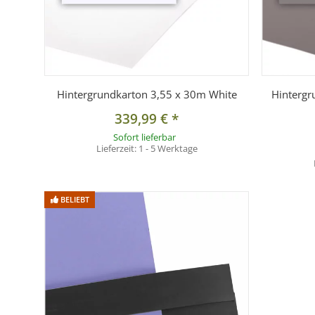
Hintergrundkarton 3,55 x 30m White
Hintergr
339,99 €
*
Sofort lieferbar
Lieferzeit:
1 - 5 Werktage
BELIEBT