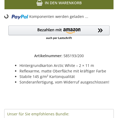
IN DEN WARENKORB
ng...
Komponenten werden geladen ...
Artikelnummer:
585193/200
Hintergrundkarton Arctic White – 2 × 11 m
Reflexarme, matte Oberfläche mit kräftiger Farbe
Stabile 145 g/m² Kartonqualität
Sonderanfertigung, vom Widerruf ausgeschlossen!
Unser für Sie empfohlenes Bundle: