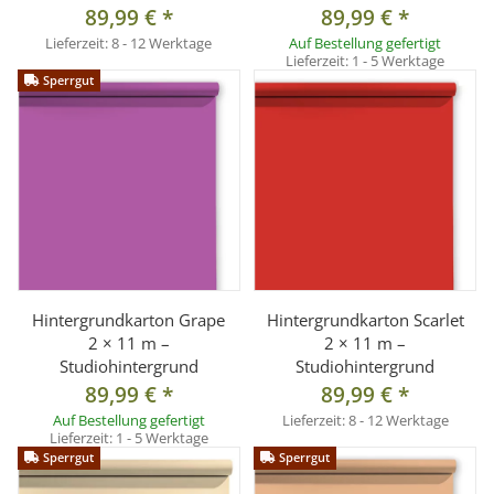
89,99 €
*
89,99 €
*
Lieferzeit:
8 - 12 Werktage
Auf Bestellung gefertigt
Lieferzeit:
1 - 5 Werktage
Sperrgut
Hintergrundkarton Grape
Hintergrundkarton Scarlet
2 × 11 m –
2 × 11 m –
Studiohintergrund
Studiohintergrund
89,99 €
*
89,99 €
*
Auf Bestellung gefertigt
Lieferzeit:
8 - 12 Werktage
Lieferzeit:
1 - 5 Werktage
Sperrgut
Sperrgut