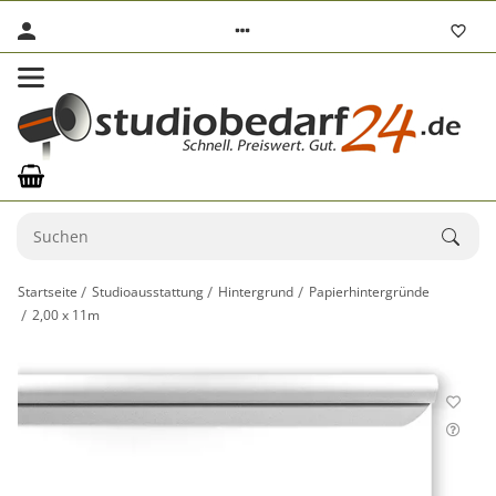
Startseite
Studioausstattung
Hintergrund
Papierhintergründe
2,00 x 11m