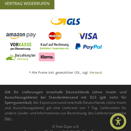
VERTRAG WIDERRUFEN
* Alle Preise inkl. gesetzlicher USt., zzgl.
Versand
Gilt für Lieferungen innerhalb Deutschlands (ohne Inseln und
Ausschlussgebiete) bei Standardversand mit GLS (gilt nicht für
Sperrgutartikel).
Bei Expressversand innerhalb Deutschlands (ohne Inseln
und Ausschlussgebiete) gilt eine Lieferzeit von 1 Tag. Lieferzeiten für
andere Länder und Informationen zur Berechnung des Liefertermins siehe
hier
.
© Foto Zajac e.K.