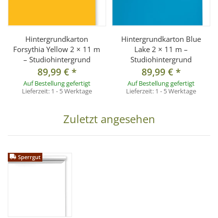
Hintergrundkarton
Hintergrundkarton Blue
Forsythia Yellow 2 × 11 m
Lake 2 × 11 m –
– Studiohintergrund
Studiohintergrund
89,99 €
*
89,99 €
*
Auf Bestellung gefertigt
Auf Bestellung gefertigt
Lieferzeit:
1 - 5 Werktage
Lieferzeit:
1 - 5 Werktage
Zuletzt angesehen
Sperrgut