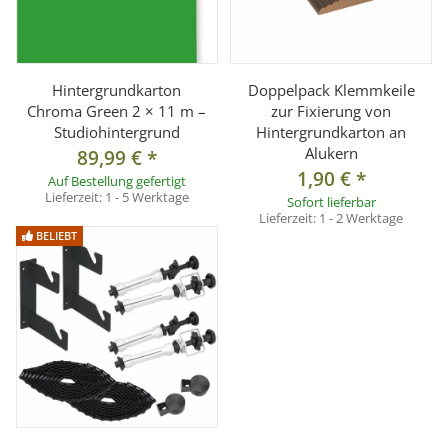
Hintergrundkarton
Doppelpack Klemmkeile
Chroma Green 2 × 11 m –
zur Fixierung von
Studiohintergrund
Hintergrundkarton an
Alukern
89,99 €
*
1,90 €
*
Auf Bestellung gefertigt
Lieferzeit:
1 - 5 Werktage
Sofort lieferbar
Lieferzeit:
1 - 2 Werktage
BELIEBT