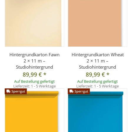
Hintergrundkarton Fawn
Hintergrundkarton Wheat
2 × 11 m –
2 × 11 m –
Studiohintergrund
Studiohintergrund
89,99 €
*
89,99 €
*
Auf Bestellung gefertigt
Auf Bestellung gefertigt
Lieferzeit:
1 - 5 Werktage
Lieferzeit:
1 - 5 Werktage
Sperrgut
Sperrgut