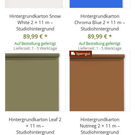
Hintergrundkarton Snow
Hintergrundkarton
White 2 × 11 m –
Chroma Blue 2 × 11 m –
Studiohintergrund
Studiohintergrund
89,99 €
*
89,99 €
*
Auf Bestellung gefertigt
Auf Bestellung gefertigt
Lieferzeit:
1 - 5 Werktage
Lieferzeit:
1 - 5 Werktage
Sperrgut
Hintergrundkarton Leaf 2
Hintergrundkarton
× 11 m –
Nutmeg 2 × 11 m –
Studiohintergrund
Studiohintergrund