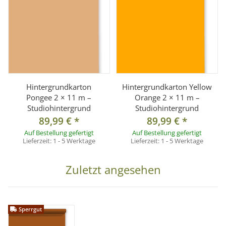
Hintergrundkarton
Hintergrundkarton Yellow
Pongee 2 × 11 m –
Orange 2 × 11 m –
Studiohintergrund
Studiohintergrund
89,99 €
*
89,99 €
*
Auf Bestellung gefertigt
Auf Bestellung gefertigt
Lieferzeit:
1 - 5 Werktage
Lieferzeit:
1 - 5 Werktage
Zuletzt angesehen
Sperrgut