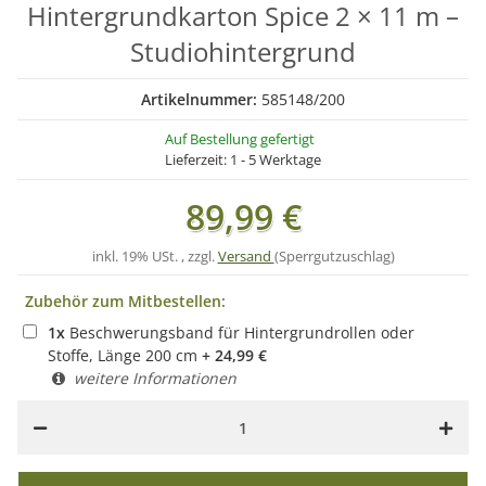
Hintergrundkarton Spice 2 × 11 m –
Studiohintergrund
Artikelnummer:
585148/200
Auf Bestellung gefertigt
Lieferzeit:
1 - 5 Werktage
89,99 €
inkl. 19% USt. , zzgl.
Versand
(Sperrgutzuschlag)
Zubehör zum Mitbestellen:
1
x
Beschwerungsband für Hintergrundrollen oder
Stoffe, Länge 200 cm
+
24,99
€
weitere Informationen