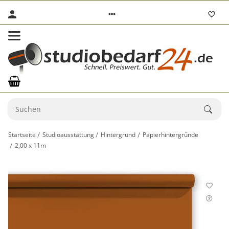
Startseite
Studioausstattung
Hintergrund
Papierhintergründe
2,00 x 11m