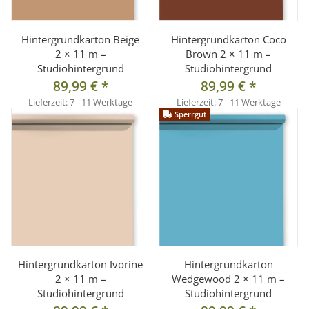
Hintergrundkarton Beige
Hintergrundkarton Coco
2 × 11 m –
Brown 2 × 11 m –
Studiohintergrund
Studiohintergrund
89,99 €
*
89,99 €
*
Lieferzeit:
7 - 11 Werktage
Lieferzeit:
7 - 11 Werktage
Sperrgut
Hintergrundkarton Ivorine
Hintergrundkarton
2 × 11 m –
Wedgewood 2 × 11 m –
Studiohintergrund
Studiohintergrund