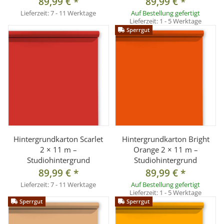
89,99 €
*
89,99 €
*
Lieferzeit:
7 - 11 Werktage
Auf Bestellung gefertigt
Lieferzeit:
1 - 5 Werktage
Sperrgut
Hintergrundkarton Scarlet
Hintergrundkarton Bright
2 × 11 m –
Orange 2 × 11 m –
Studiohintergrund
Studiohintergrund
89,99 €
*
89,99 €
*
Lieferzeit:
7 - 11 Werktage
Auf Bestellung gefertigt
Lieferzeit:
1 - 5 Werktage
Sperrgut
Sperrgut