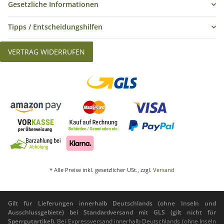
Gesetzliche Informationen
Tipps / Entscheidungshilfen
VERTRAG WIDERRUFEN
* Alle Preise inkl. gesetzlicher USt., zzgl.
Versand
Gilt für Lieferungen innerhalb Deutschlands (ohne Inseln und
Ausschlussgebiete) bei Standardversand mit GLS (gilt nicht für
Sperrgutartikel).
Bei Expressversand innerhalb Deutschlands (ohne Inseln