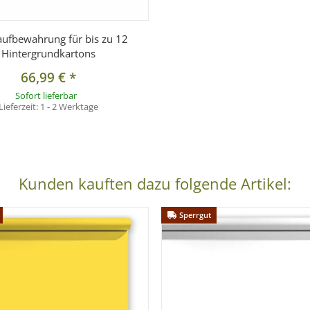
igung)
ufbewahrung für bis zu 12
Hintergrundkartons
66,99 €
*
Sofort lieferbar
Lieferzeit:
1 - 2 Werktage
Kunden kauften dazu folgende Artikel:
Sperrgut