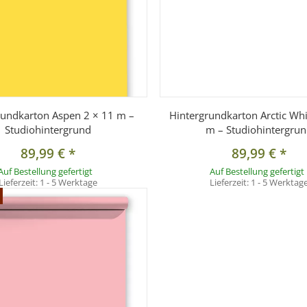
rundkarton Aspen 2 × 11 m –
Hintergrundkarton Arctic Whi
Studiohintergrund
m – Studiohintergru
89,99 €
*
89,99 €
*
Auf Bestellung gefertigt
Auf Bestellung gefertigt
Lieferzeit:
1 - 5 Werktage
Lieferzeit:
1 - 5 Werktag