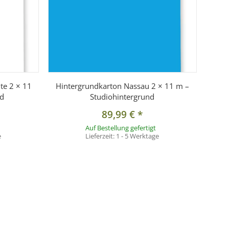
te 2 × 11
Hintergrundkarton Nassau 2 × 11 m –
nd
Studiohintergrund
89,99 €
*
Auf Bestellung gefertigt
e
Lieferzeit:
1 - 5 Werktage