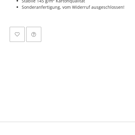
Stabile 145 g/m² Kartonqualität
Sonderanfertigung, vom Widerruf ausgeschlossen!