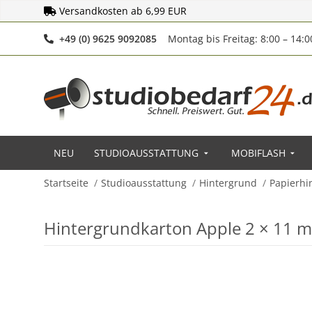
Versandkosten ab 6,99 EUR
Telefonnummer
+49 (0) 9625 9092085
Montag bis Freitag: 8:00 – 14:
NEU
STUDIOAUSSTATTUNG
MOBIFLASH
Startseite
Studioausstattung
Hintergrund
Papierhi
Hintergrundkarton Apple 2 × 11 m