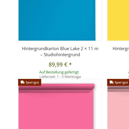
Hintergrundkarton Blue Lake 2 × 11 m
Hinterg
– Studiohintergrund
89,99 €
*
Auf Bestellung gefertigt
Lieferzeit:
1 - 5 Werktage
Sperrgut
Sperrgut