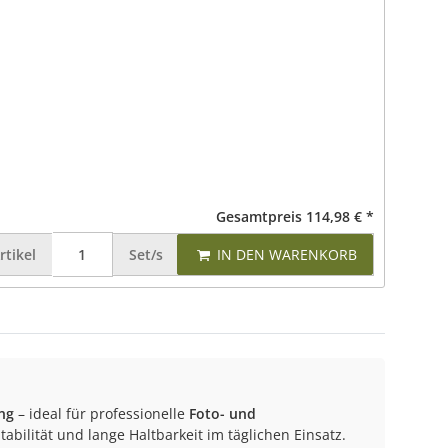
Gesamtpreis
114,98 €
*
rtikel
Set/s
IN DEN WARENKORB
ng
– ideal für professionelle
Foto- und
tabilität und lange Haltbarkeit im täglichen Einsatz.