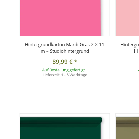
Hintergrundkarton Mardi Gras 2 × 11
Hintergr
m – Studiohintergrund
11
89,99 €
*
Auf Bestellung gefertigt
Lieferzeit:
1 - 5 Werktage