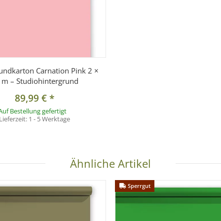
undkarton Carnation Pink 2 ×
 m – Studiohintergrund
89,99 €
*
Auf Bestellung gefertigt
Lieferzeit:
1 - 5 Werktage
Ähnliche Artikel
Sperrgut