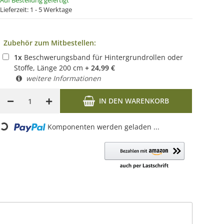
Auf Bestellung gefertigt
Lieferzeit:
1 - 5 Werktage
Zubehör zum Mitbestellen:
1
x
Beschwerungsband für Hintergrundrollen oder
Stoffe, Länge 200 cm
+
24,99
€
weitere Informationen
IN DEN WARENKORB
Loading...
Komponenten werden geladen ...