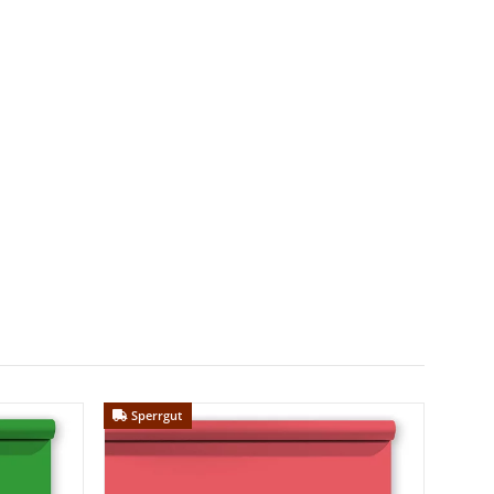
Sperrgut