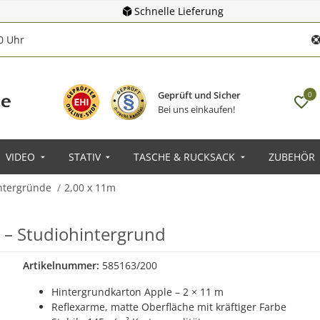
Schnelle Lieferung
00 Uhr
Geprüft und Sicher
0
Bei uns einkaufen!
VIDEO
STATIV
TASCHE & RUCKSACK
ZUBEHÖR
ntergründe
2,00 x 11m
 – Studiohintergrund
Artikelnummer:
585163/200
Hintergrundkarton Apple – 2 × 11 m
Reflexarme, matte Oberfläche mit kräftiger Farbe