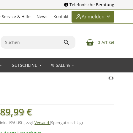
Telefonische Beratung
Anmelden
Service & Hilfe
News
Kontakt
- 0
Artikel
GUTSCHEINE
% SALE %
89,99 €
inkl. 19% USt. , zzgl.
Versand
(Sperrgutzuschlag)