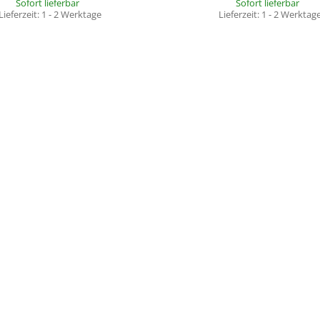
Sofort lieferbar
Sofort lieferbar
Lieferzeit:
1 - 2 Werktage
Lieferzeit:
1 - 2 Werktag