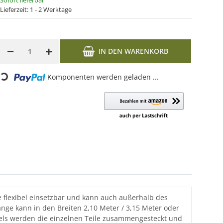
Sofort lieferbar
Lieferzeit:
1 - 2 Werktage
IN DEN WARENKORB
ng...
Komponenten werden geladen ...
e flexibel einsetzbar und kann auch außerhalb des
ange kann in den Breiten 2,10 Meter / 3,15 Meter oder
sels werden die einzelnen Teile zusammengesteckt und