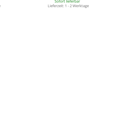
Sofort lieferbar
e
Lieferzeit:
1 - 2 Werktage