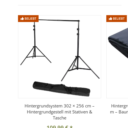
BELIEBT
BELIEBT
Hintergrundsystem 302 × 256 cm –
Hintergr
Hintergrundgestell mit Stativen &
m – Baum
Tasche
109,99 €
*