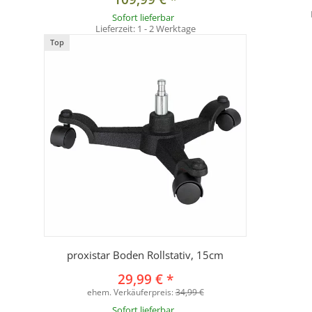
Sofort lieferbar
Lieferzeit:
1 - 2 Werktage
Top
proxistar Boden Rollstativ, 15cm
29,99 €
*
ehem. Verkäuferpreis:
34,99 €
Sofort lieferbar