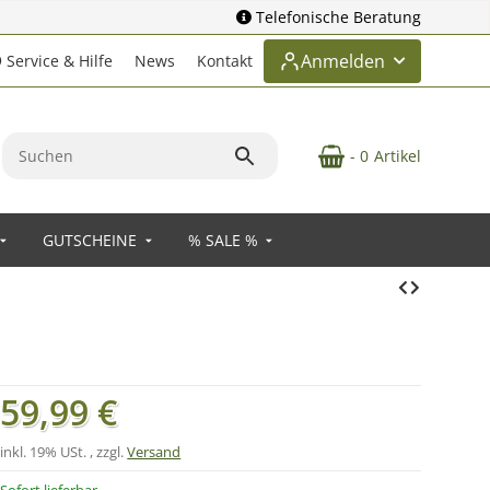
Telefonische Beratung
Anmelden
Service & Hilfe
News
Kontakt
- 0
Artikel
GUTSCHEINE
% SALE %
59,99 €
inkl. 19% USt. , zzgl.
Versand