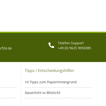
Telefon-Support
+49 (0) 9625 9092085
rf24.de
Tipps / Entscheidungshilfen
10 Tipps zum Papierhintergrund
Dauerlicht vs Blitzlicht