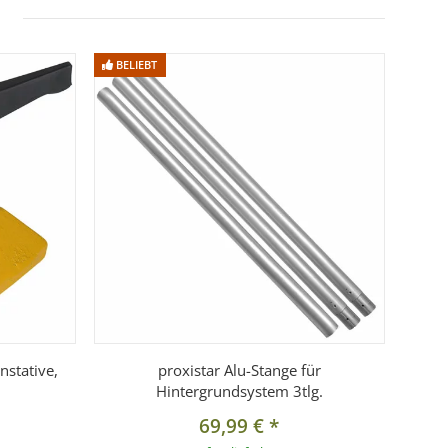
BELIEBT
nstative,
proxistar Alu-Stange für
Hintergrundsystem 3tlg.
69,99 €
*