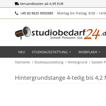
Versandkosten ab 6,99 EUR
Telefonnummer
+49 (0) 9625 9092085
Montag bis Freitag: 8:00 – 14:
NEU
STUDIOAUSSTATTUNG
MOBIFLASH
Startseite
Studioausstattung
Hintergrund
System P
Hintergrundstange 4-teilig bis 4,2