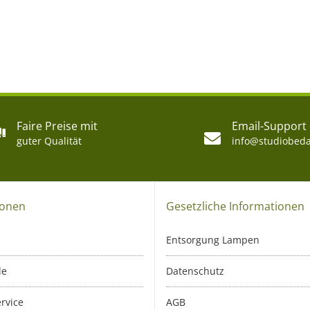
Faire Preise mit
Email-Support
guter Qualität
info@studiobeda
ionen
Gesetzliche Informationen
Entsorgung Lampen
le
Datenschutz
rvice
AGB