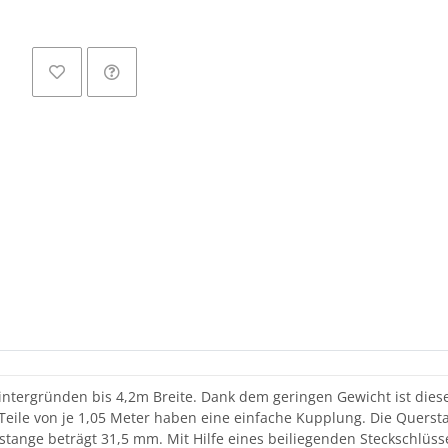
Loadi
intergründen bis 4,2m Breite. Dank dem geringen Gewicht ist dies
 Teile von je 1,05 Meter haben eine einfache Kupplung. Die Querst
tange beträgt 31,5 mm. Mit Hilfe eines beiliegenden Steckschlüs