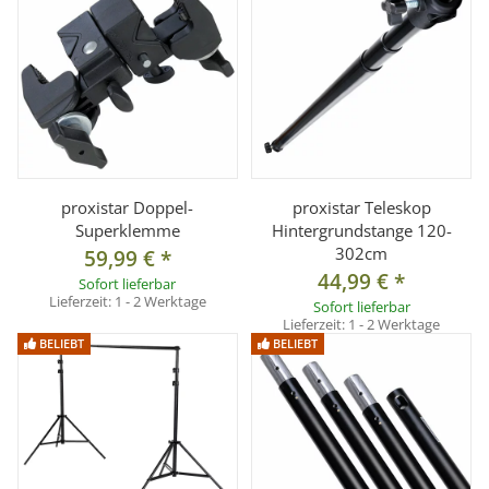
proxistar Doppel-
proxistar Teleskop
Superklemme
Hintergrundstange 120-
302cm
59,99 €
*
44,99 €
*
Sofort lieferbar
Lieferzeit:
1 - 2 Werktage
Sofort lieferbar
Lieferzeit:
1 - 2 Werktage
BELIEBT
BELIEBT