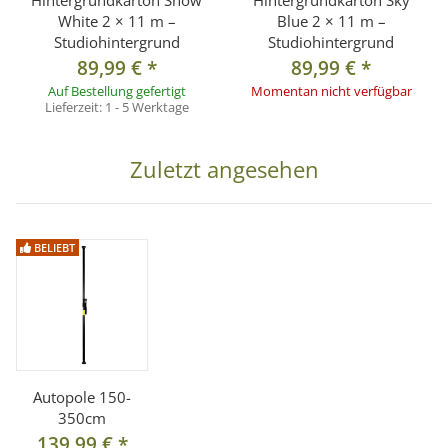
Hintergrundkarton Snow
Hintergrundkarton Sky
White 2 × 11 m –
Blue 2 × 11 m –
Studiohintergrund
Studiohintergrund
89,99 €
*
89,99 €
*
Auf Bestellung gefertigt
Momentan nicht verfügbar
Lieferzeit:
1 - 5 Werktage
Zuletzt angesehen
BELIEBT
Autopole 150-
350cm
139,99 €
*