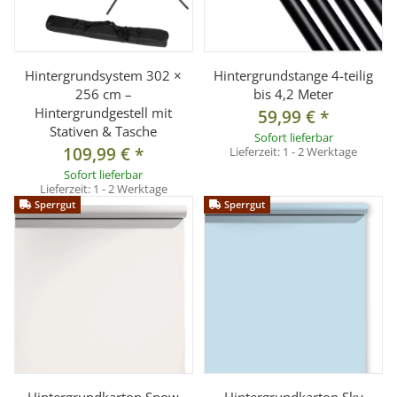
Hintergrundsystem 302 ×
Hintergrundstange 4-teilig
256 cm –
bis 4,2 Meter
Hintergrundgestell mit
59,99 €
*
Stativen & Tasche
Sofort lieferbar
109,99 €
*
Lieferzeit:
1 - 2 Werktage
Sofort lieferbar
Lieferzeit:
1 - 2 Werktage
Sperrgut
Sperrgut