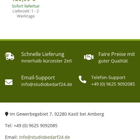
Sofort lieferbar
Lieferzeit:
1 - 2
Werktage
Schnelle Lieferung
Faire Preise mit
Innerhalb kürzester Zeit
guter Qualität
Email-Support
Telefon-Support
+49 (0) 9625 9092085
info@studiobedarf24.de
Im Gewerbegebiet 7, 92280 Kastl bei Amberg
Tel: +49 (0) 9625 9092085
Email:
info@studiobedarf24.de