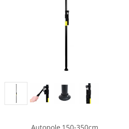
Autopole 150-350cm