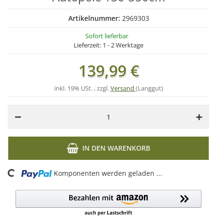
Artikelnummer:
2969303
Sofort lieferbar
Lieferzeit:
1 - 2 Werktage
139,99 €
inkl. 19% USt. , zzgl.
Versand
(Langgut)
IN DEN WARENKORB
ng...
Komponenten werden geladen ...