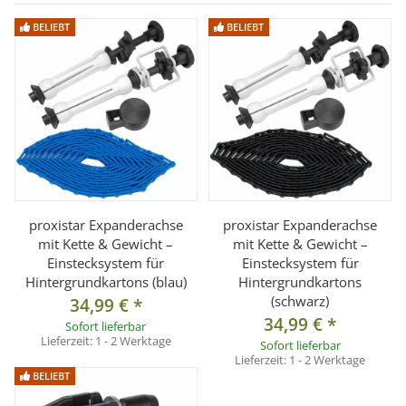
1x Autopole, 150-350cm
BELIEBT
BELIEBT
proxistar Expanderachse
proxistar Expanderachse
mit Kette & Gewicht –
mit Kette & Gewicht –
Einstecksystem für
Einstecksystem für
Hintergrundkartons (blau)
Hintergrundkartons
(schwarz)
34,99 €
*
34,99 €
*
Sofort lieferbar
Lieferzeit:
1 - 2 Werktage
Sofort lieferbar
Lieferzeit:
1 - 2 Werktage
BELIEBT