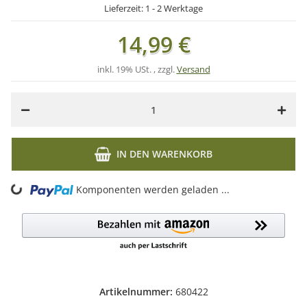
Lieferzeit:
1 - 2 Werktage
14,99 €
inkl. 19% USt. , zzgl.
Versand
IN DEN WARENKORB
ng...
Komponenten werden geladen ...
Artikelnummer:
680422