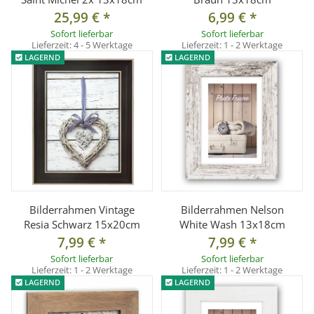
25,99 €
*
6,99 €
*
Sofort lieferbar
Sofort lieferbar
Lieferzeit:
4 - 5 Werktage
Lieferzeit:
1 - 2 Werktage
LAGERND
LAGERND
Bilderrahmen Vintage
Bilderrahmen Nelson
Resia Schwarz 15x20cm
White Wash 13x18cm
7,99 €
*
7,99 €
*
Sofort lieferbar
Sofort lieferbar
Lieferzeit:
1 - 2 Werktage
Lieferzeit:
1 - 2 Werktage
LAGERND
LAGERND