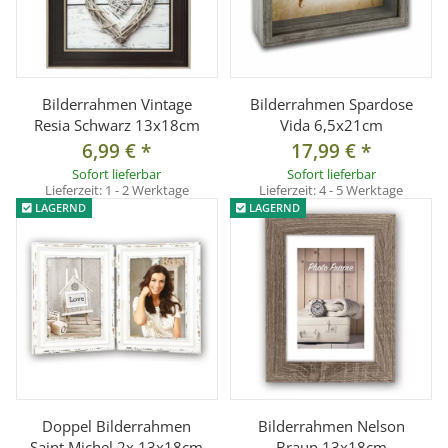
Bilderrahmen Vintage
Bilderrahmen Spardose
Resia Schwarz 13x18cm
Vida 6,5x21cm
6,99 €
*
17,99 €
*
Sofort lieferbar
Sofort lieferbar
Lieferzeit:
1 - 2 Werktage
Lieferzeit:
4 - 5 Werktage
LAGERND
LAGERND
Doppel Bilderrahmen
Bilderrahmen Nelson
Saint Michel 2x 13x18cm
Braun 13x18cm