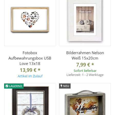
Fotobox
Bilderrahmen Nelson
Aufbewahrungsbox USB
Weiß 15x20cm
Love 13x18
7,99 €
*
13,99 €
*
Sofort lieferbar
Lieferzeit:
1 - 2 Werktage
Artikel im Zulauf
LAGERND
NEU