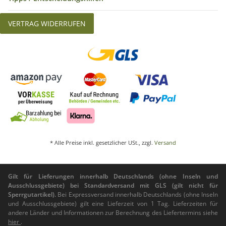
VERTRAG WIDERRUFEN
* Alle Preise inkl. gesetzlicher USt., zzgl.
Versand
Gilt für Lieferungen innerhalb Deutschlands (ohne Inseln und
Ausschlussgebiete) bei Standardversand mit GLS (gilt nicht für
Sperrgutartikel).
Bei Expressversand innerhalb Deutschlands (ohne Inseln
und Ausschlussgebiete) gilt eine Lieferzeit von 1 Tag. Lieferzeiten für
andere Länder und Informationen zur Berechnung des Liefertermins siehe
hier
.