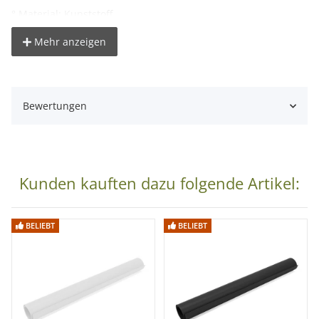
° Material: Kunststoff
Mehr anzeigen
Lieferumfang:
1x Kunststoff-Hintergrund matt-hellblau
Bewertungen
Kunden kauften dazu folgende Artikel:
BELIEBT
BELIEBT