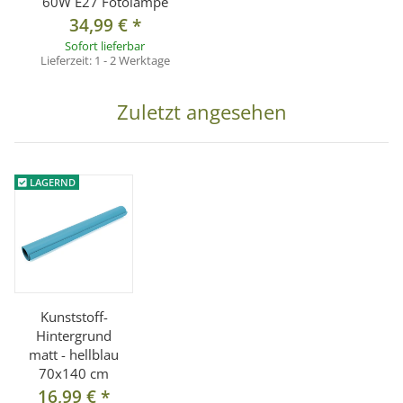
60W E27 Fotolampe
34,99 €
*
Sofort lieferbar
Lieferzeit:
1 - 2 Werktage
Zuletzt angesehen
LAGERND
Kunststoff-
Hintergrund
matt - hellblau
70x140 cm
16,99 €
*