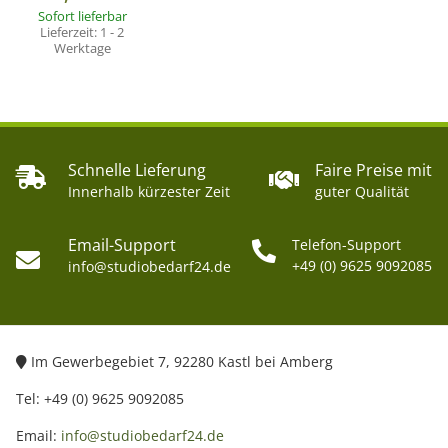
Sofort lieferbar
Lieferzeit:
1 - 2
Werktage
Schnelle Lieferung
Faire Preise mit
Innerhalb kürzester Zeit
guter Qualität
Email-Support
Telefon-Support
+49 (0) 9625 9092085
info@studiobedarf24.de
Im Gewerbegebiet 7, 92280 Kastl bei Amberg
Tel: +49 (0) 9625 9092085
Email:
info@studiobedarf24.de