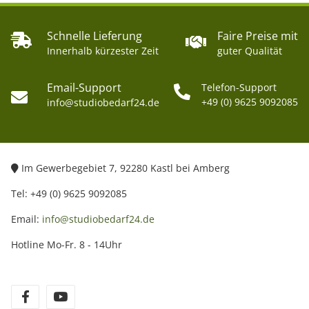
Schnelle Lieferung
Faire Preise mit
Innerhalb kürzester Zeit
guter Qualität
Email-Support
Telefon-Support
+49 (0) 9625 9092085
info@studiobedarf24.de
Im Gewerbegebiet 7, 92280 Kastl bei Amberg
Tel: +49 (0) 9625 9092085
Email:
info@studiobedarf24.de
Hotline Mo-Fr. 8 - 14Uhr