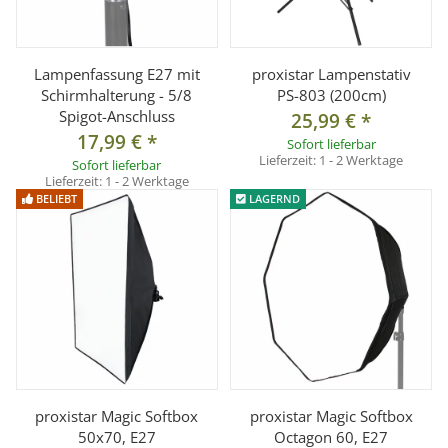
Lampenfassung E27 mit
proxistar Lampenstativ
Schirmhalterung - 5/8
PS-803 (200cm)
Spigot-Anschluss
25,99 €
*
17,99 €
*
Sofort lieferbar
Lieferzeit:
1 - 2 Werktage
Sofort lieferbar
Lieferzeit:
1 - 2 Werktage
BELIEBT
LAGERND
proxistar Magic Softbox
proxistar Magic Softbox
50x70, E27
Octagon 60, E27