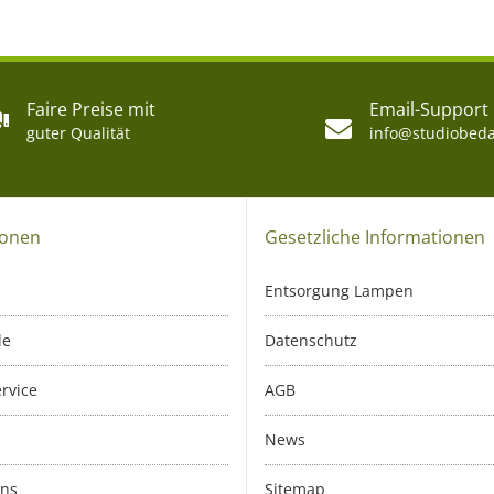
Faire Preise mit
Email-Support
guter Qualität
info@studiobeda
ionen
Gesetzliche Informationen
Entsorgung Lampen
le
Datenschutz
rvice
AGB
News
uns
Sitemap