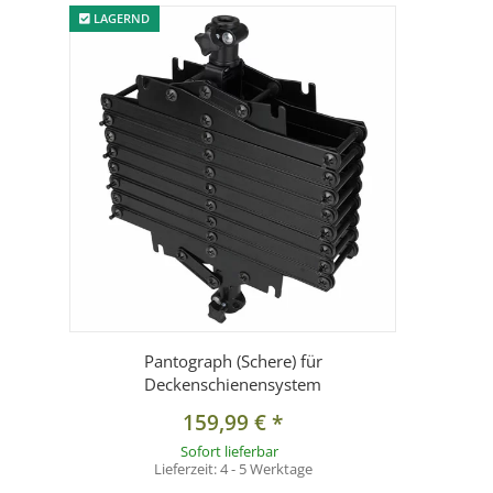
LAGERND
Pantograph (Schere) für
Deckenschienensystem
159,99 €
*
Sofort lieferbar
Lieferzeit:
4 - 5 Werktage