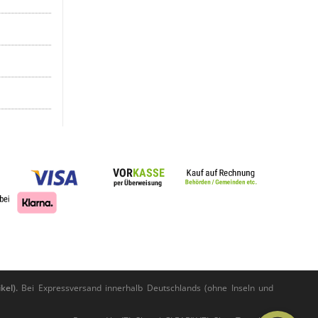
kel).
Bei Expressversand innerhalb Deutschlands (ohne Inseln und