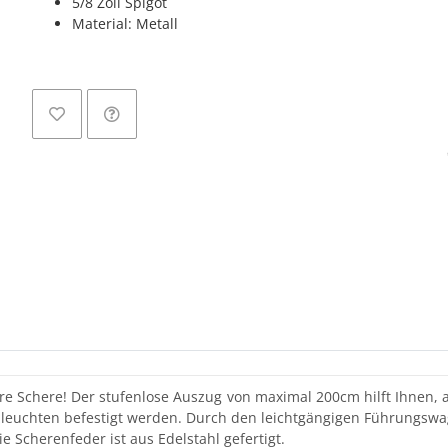
5/8 Zoll Spigot
Material: Metall
Loadi
e Schere! Der stufenlose Auszug von maximal 200cm hilft Ihnen, 
tzleuchten befestigt werden. Durch den leichtgängigen Führungswa
Scherenfeder ist aus Edelstahl gefertigt.