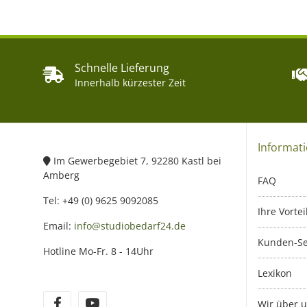
Schnelle Lieferung
Innerhalb kürzester Zeit
Informat
Im Gewerbegebiet 7, 92280 Kastl bei
Amberg
FAQ
Tel: +49 (0) 9625 9092085
Ihre Vortei
Email:
info@studiobedarf24.de
Kunden-Se
Hotline Mo-Fr. 8 - 14Uhr
Lexikon
Wir über 