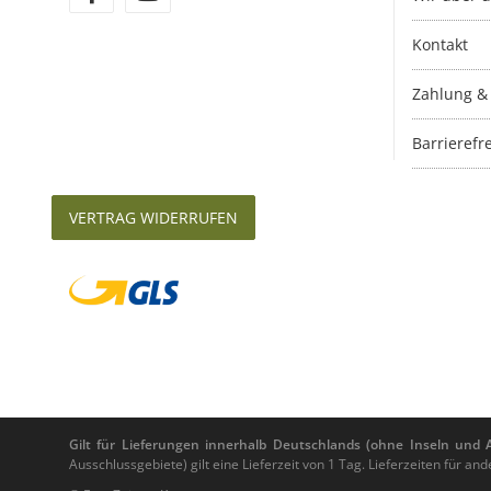
Kontakt
Zahlung &
Barrierefre
VERTRAG WIDERRUFEN
Gilt für Lieferungen innerhalb Deutschlands (ohne Inseln und Au
Ausschlussgebiete) gilt eine Lieferzeit von 1 Tag. Lieferzeiten für 