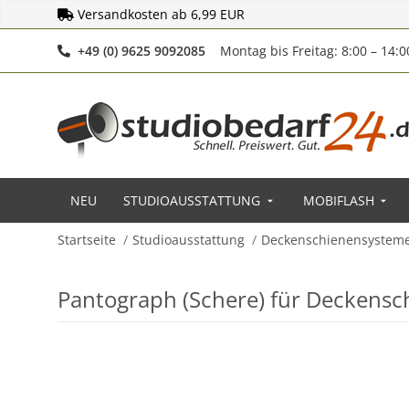
Versandkosten ab 6,99 EUR
Telefonnummer
+49 (0) 9625 9092085
Montag bis Freitag: 8:00 – 14:
NEU
STUDIOAUSSTATTUNG
MOBIFLASH
Startseite
Studioausstattung
Deckenschienensystem
Pantograph (Schere) für Deckens