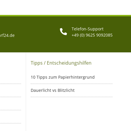
Telefon-Support
+49 (0) 9625 9092085
rf24.de
Tipps / Entscheidungshilfen
10 Tipps zum Papierhintergrund
Dauerlicht vs Blitzlicht