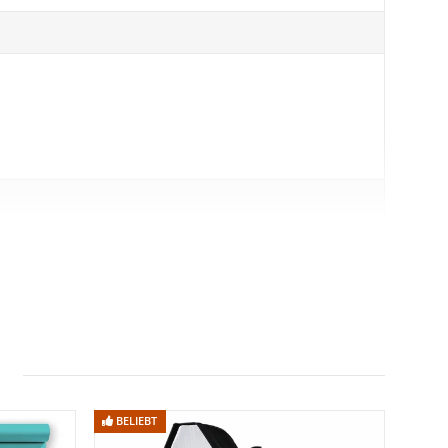
BELIEBT