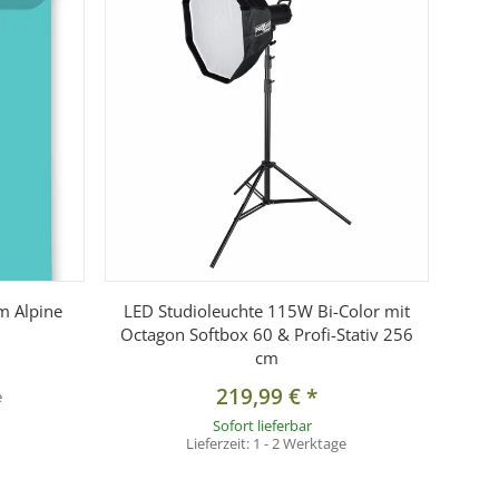
m Alpine
LED Studioleuchte 115W Bi-Color mit
Octagon Softbox 60 & Profi-Stativ 256
cm
219,99 €
*
e
Sofort lieferbar
Lieferzeit:
1 - 2 Werktage