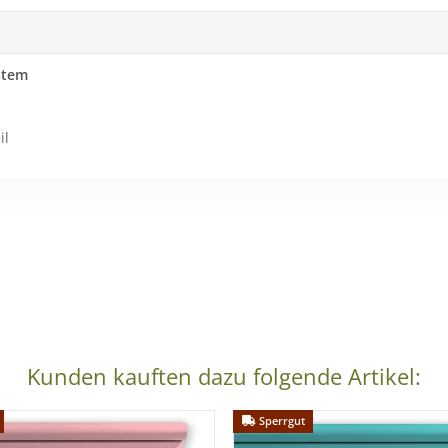
stem
il
Kunden kauften dazu folgende Artikel:
Sperrgut