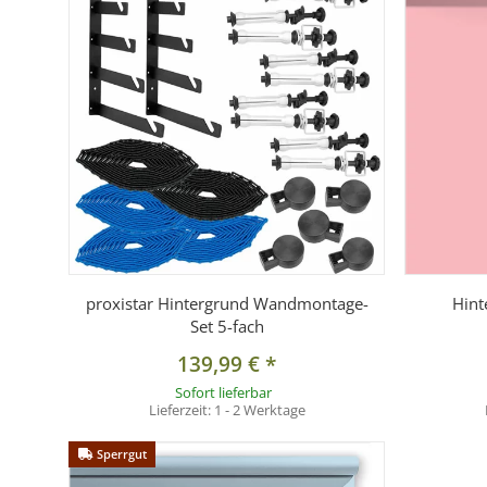
proxistar Hintergrund Wandmontage-
Hint
Set 5-fach
139,99 €
*
Sofort lieferbar
Lieferzeit:
1 - 2 Werktage
Sperrgut