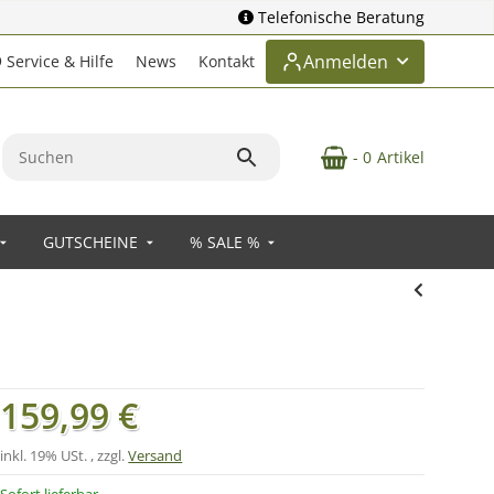
Telefonische Beratung
Anmelden
Service & Hilfe
News
Kontakt
- 0
Artikel
GUTSCHEINE
% SALE %
159,99 €
inkl. 19% USt. , zzgl.
Versand