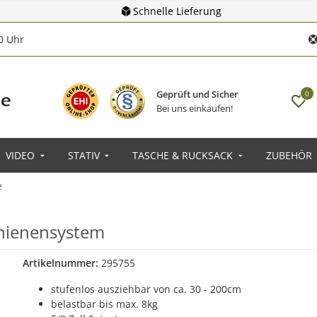
Schnelle Lieferung
00 Uhr
Geprüft und Sicher
0
Bei uns einkaufen!
VIDEO
STATIV
TASCHE & RUCKSACK
ZUBEHÖR
e
chienensystem
Artikelnummer:
295755
stufenlos ausziehbar von ca. 30 - 200cm
belastbar bis max. 8kg