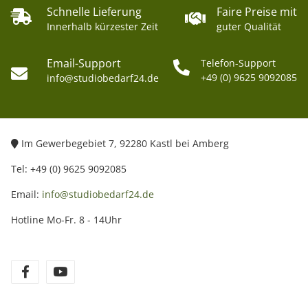
Schnelle Lieferung
Faire Preise mit
Innerhalb kürzester Zeit
guter Qualität
Email-Support
Telefon-Support
+49 (0) 9625 9092085
info@studiobedarf24.de
Im Gewerbegebiet 7, 92280 Kastl bei Amberg
Tel: +49 (0) 9625 9092085
Email:
info@studiobedarf24.de
Hotline Mo-Fr. 8 - 14Uhr