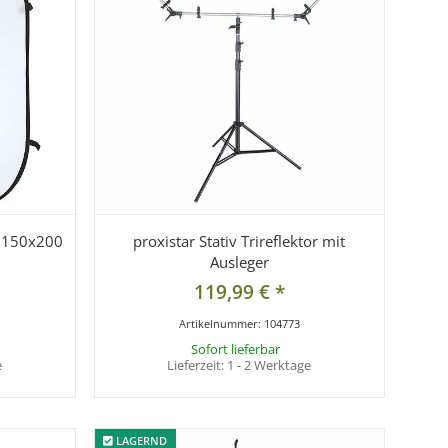
S 150x200
proxistar Stativ Trireflektor mit
Ausleger
119,99 €
*
Artikelnummer:
104773
Sofort lieferbar
e
Lieferzeit:
1 - 2 Werktage
LAGERND
LAGERND