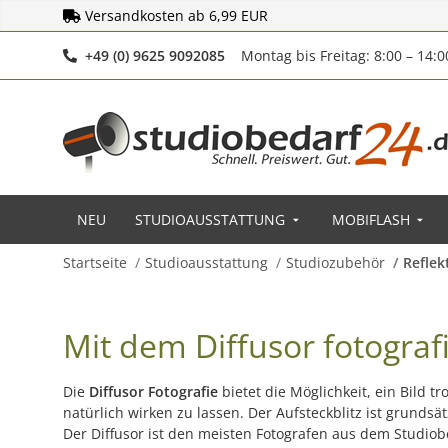
Versandkosten ab 6,99 EUR
Telefonnummer
+49 (0) 9625 9092085
Montag bis Freitag: 8:00 – 14:
NEU
STUDIOAUSSTATTUNG
MOBIFLASH
Startseite
Studioausstattung
Studiozubehör
Reflek
Mit dem Diffusor fotograf
Die
Diffusor Fotografie
bietet die Möglichkeit, ein Bild t
natürlich wirken zu lassen. Der Aufsteckblitz ist grunds
Der Diffusor ist den meisten Fotografen aus dem Studiobe