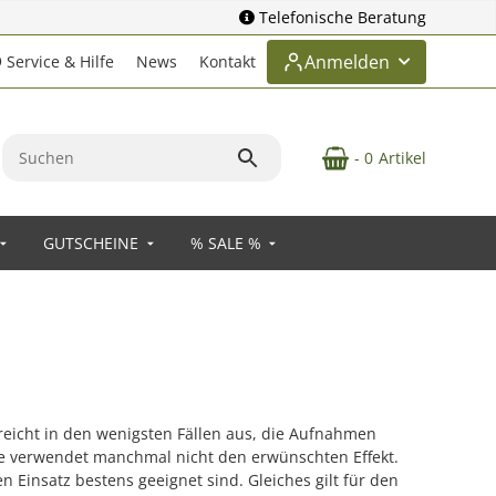
Telefonische Beratung
Anmelden
Service & Hilfe
News
Kontakt
- 0
Artikel
GUTSCHEINE
% SALE %
t reicht in den wenigsten Fällen aus, die Aufnahmen
eine verwendet manchmal nicht den erwünschten Effekt.
 Einsatz bestens geeignet sind. Gleiches gilt für den