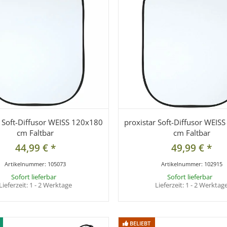
r Soft-Diffusor WEISS 120x180
proxistar Soft-Diffusor WEIS
cm Faltbar
cm Faltbar
44,99 €
*
49,99 €
*
Artikelnummer:
105073
Artikelnummer:
102915
Sofort lieferbar
Sofort lieferbar
Lieferzeit:
1 - 2 Werktage
Lieferzeit:
1 - 2 Werktag
BELIEBT
BELIEBT