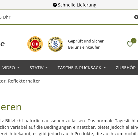
Schnelle Lieferung
00 Uhr
Geprüft und Sicher
0
Bei uns einkaufen!
VIDEO
STATIV
TASCHE & RUCKSACK
ZUBEHÖR
tor, Reflektorhalter
ieren
rotz Blitzlicht natürlich aussehen zu lassen. Das normale Tageslich
ätzlich variabel auf die Bedingungen einsetzbar, bietet jedoch all
reich bekannt, es gibt jedoch auch Produkte, die auch zum mobilen