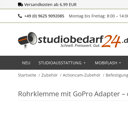
Versandkosten ab 6,99 EUR
Telefonnummer
+49 (0) 9625 9092085
Montag bis Freitag: 8:00 – 14:
NEU
STUDIOAUSSTATTUNG
MOBIFLASH
Startseite
Zubehör
Actioncam-Zubehör
Befestigun
Rohrklemme mit GoPro Adapter – 