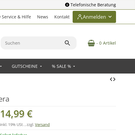
Telefonische Beratung
Anmelden
Service & Hilfe
News
Kontakt
- 0
Artikel
GUTSCHEINE
% SALE %
era
14,99 €
inkl. 19% USt. , zzgl.
Versand