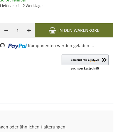
Sofort lieferbar
Lieferzeit:
1 - 2 Werktage
IN DEN WARENKORB
Komponenten werden geladen ...
Loading...
ngen oder ähnlichen Halterungen.