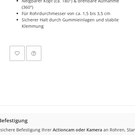
Neigbarer Kopf (ca. 180°) & drehbare Aufnahme
(360°)
Für Rohrdurchmesser von ca. 1,5 bis 3,5 cm
Sicherer Halt durch Gummieinlagen und stabile
Klemmung
Befestigung
 sichere Befestigung Ihrer
Actioncam oder Kamera
an Rohren, Sta