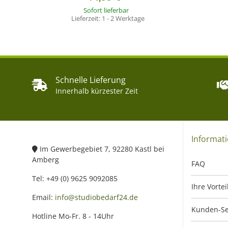
Sofort lieferbar
Lieferzeit:
1 - 2 Werktage
Schnelle Lieferung
Innerhalb kürzester Zeit
Informat
Im Gewerbegebiet 7, 92280 Kastl bei
Amberg
FAQ
Tel: +49 (0) 9625 9092085
Ihre Vortei
Email:
info@studiobedarf24.de
Kunden-Se
Hotline Mo-Fr. 8 - 14Uhr