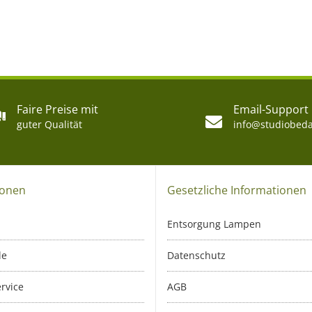
Faire Preise mit
Email-Support
guter Qualität
info@studiobeda
ionen
Gesetzliche Informationen
Entsorgung Lampen
le
Datenschutz
rvice
AGB