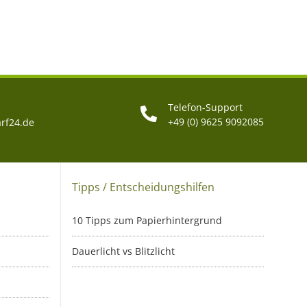
Telefon-Support
+49 (0) 9625 9092085
rf24.de
Tipps / Entscheidungshilfen
10 Tipps zum Papierhintergrund
Dauerlicht vs Blitzlicht