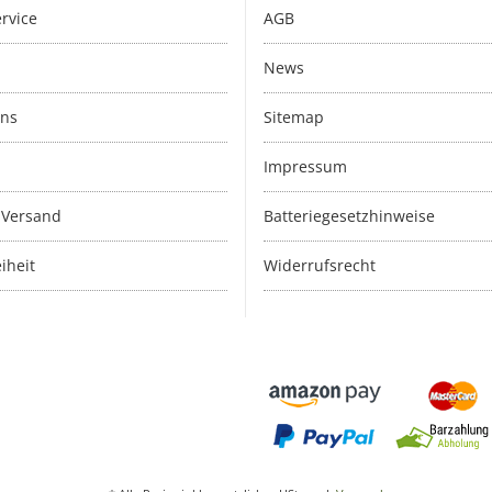
rvice
AGB
News
uns
Sitemap
Impressum
 Versand
Batteriegesetzhinweise
iheit
Widerrufsrecht