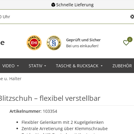
Schnelle Lieferung
00 Uhr
Geprüft und Sicher
0
Bei uns einkaufen!
VIDEO
STATIV
TASCHE & RUCKSACK
ZUBEHÖR
 u. Halter
itzschuh – flexibel verstellbar
Artikelnummer:
103354
Flexibler Gelenkarm mit 2 Kugelgelenken
Zentrale Arretierung über Klemmschraube