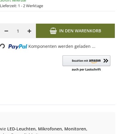
Sofort lieferbar
Lieferzeit:
1 - 2 Werktage
IN DEN WARENKORB
g...
Komponenten werden geladen ...
 wie
LED-Leuchten, Mikrofonen, Monitoren,