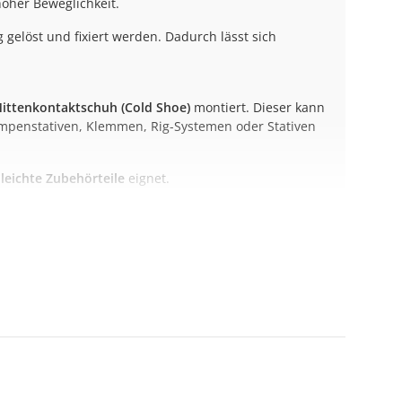
hoher Beweglichkeit.
 gelöst und fixiert werden. Dadurch lässt sich
ittenkontaktschuh (Cold Shoe)
montiert. Dieser kann
ampenstativen, Klemmen, Rig-Systemen oder Stativen
 leichte Zubehörteile
eignet.