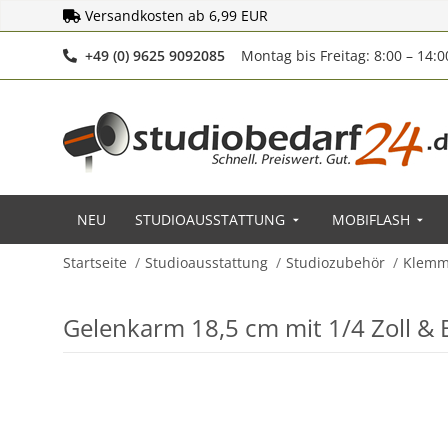
Versandkosten ab 6,99 EUR
Telefonnummer
+49 (0) 9625 9092085
Montag bis Freitag: 8:00 – 14:
NEU
STUDIOAUSSTATTUNG
MOBIFLASH
Startseite
Studioausstattung
Studiozubehör
Klemme
Gelenkarm 18,5 cm mit 1/4 Zoll & Bl