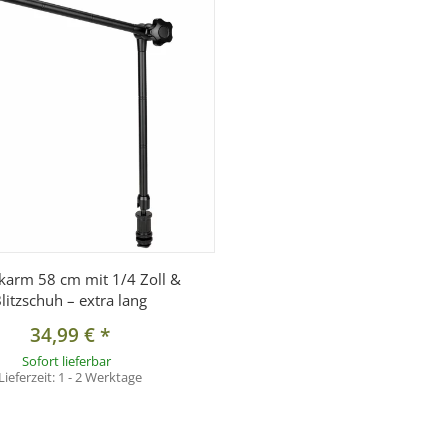
nnengewinde
karm 58 cm mit 1/4 Zoll &
 Befestigung)
litzschuh – extra lang
34,99 €
*
Sofort lieferbar
Lieferzeit:
1 - 2 Werktage