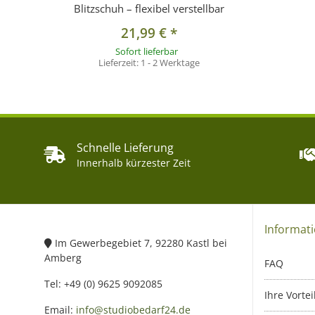
Blitzschuh – flexibel verstellbar
21,99 €
*
Sofort lieferbar
Lieferzeit:
1 - 2 Werktage
Schnelle Lieferung
Innerhalb kürzester Zeit
Informat
Im Gewerbegebiet 7, 92280 Kastl bei
Amberg
FAQ
Tel: +49 (0) 9625 9092085
Ihre Vortei
Email:
info@studiobedarf24.de