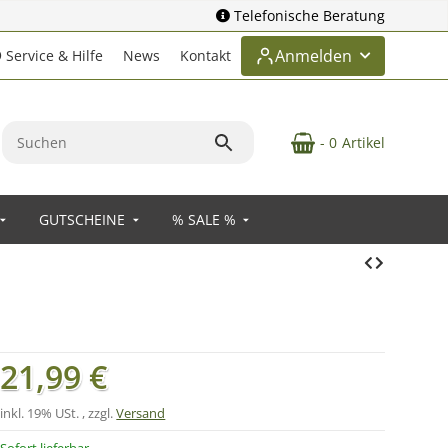
Telefonische Beratung
Anmelden
Service & Hilfe
News
Kontakt
- 0
Artikel
GUTSCHEINE
% SALE %
21,99 €
inkl. 19% USt. , zzgl.
Versand