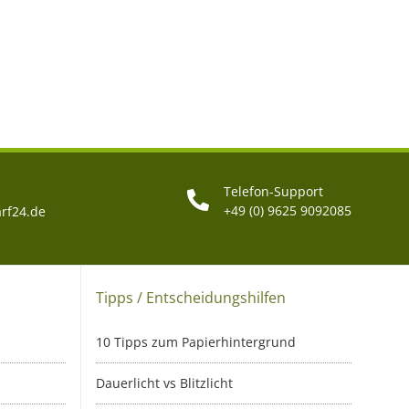
Telefon-Support
+49 (0) 9625 9092085
rf24.de
Tipps / Entscheidungshilfen
10 Tipps zum Papierhintergrund
Dauerlicht vs Blitzlicht