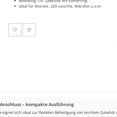
Beidseitig 1/4" Gewinde mit Konterring
Ideal für Monitor, LED-Leuchte, Mikrofon u.v.m.
Loadin
l Anschluss – kompakte Ausführung
e
eignet sich ideal zur flexiblen Befestigung von leichtem Zubehör