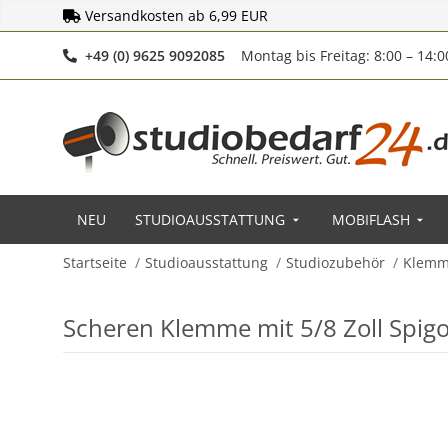
Versandkosten ab 6,99 EUR
Telefonnummer
+49 (0) 9625 9092085
Montag bis Freitag: 8:00 – 14:
NEU
STUDIOAUSSTATTUNG
MOBIFLASH
Startseite
Studioausstattung
Studiozubehör
Klemme
Scheren Klemme mit 5/8 Zoll Spig