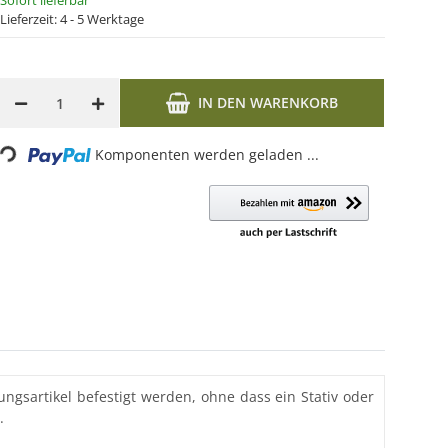
Sofort lieferbar
Lieferzeit:
4 - 5 Werktage
IN DEN WARENKORB
Komponenten werden geladen ...
ading...
gsartikel befestigt werden, ohne dass ein Stativ oder
.