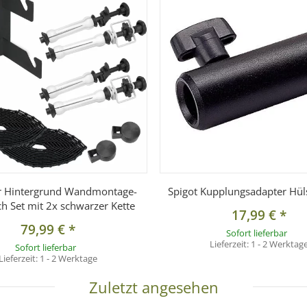
ar Hintergrund Wandmontage-
Spigot Kupplungsadapter H
ch Set mit 2x schwarzer Kette
17,99 €
*
79,99 €
*
Sofort lieferbar
Lieferzeit:
1 - 2 Werktag
Sofort lieferbar
Lieferzeit:
1 - 2 Werktage
Zuletzt angesehen