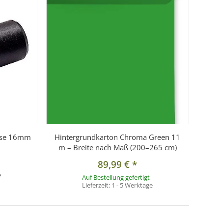
ülse 16mm
Hintergrundkarton Chroma Green 11
m – Breite nach Maß (200–265 cm)
89,99 €
*
e
Auf Bestellung gefertigt
Lieferzeit:
1 - 5 Werktage