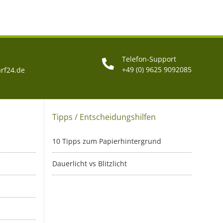
Telefon-Support
+49 (0) 9625 9092085
rf24.de
Tipps / Entscheidungshilfen
10 Tipps zum Papierhintergrund
Dauerlicht vs Blitzlicht