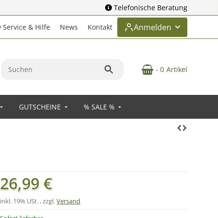
Telefonische Beratung
Anmelden
Service & Hilfe
News
Kontakt
- 0
Artikel
GUTSCHEINE
% SALE %
26,99 €
inkl. 19% USt. , zzgl.
Versand