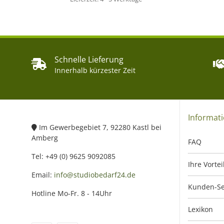
Schnelle Lieferung
Innerhalb kürzester Zeit
Informat
Im Gewerbegebiet 7, 92280 Kastl bei
Amberg
FAQ
Tel: +49 (0) 9625 9092085
Ihre Vortei
Email:
info@studiobedarf24.de
Kunden-Se
Hotline Mo-Fr. 8 - 14Uhr
Lexikon