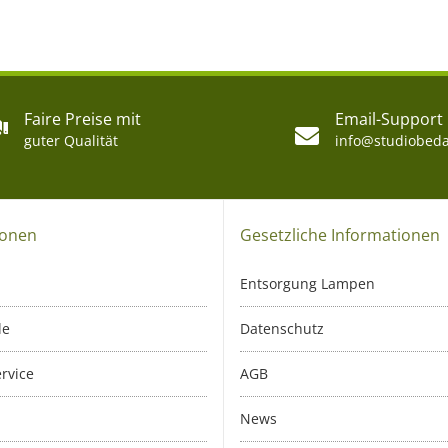
Faire Preise mit
Email-Support
guter Qualität
info@studiobeda
ionen
Gesetzliche Informationen
Entsorgung Lampen
le
Datenschutz
rvice
AGB
News