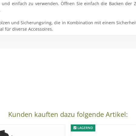
ll und einfach zu verwenden. Öffnen Sie einfach die Backen der
.
olzen und Sicherungsring, die in Kombination mit einem Sicherheit
l für diverse Accessoires.
Kunden kauften dazu folgende Artikel:
 Decken
LAGERND