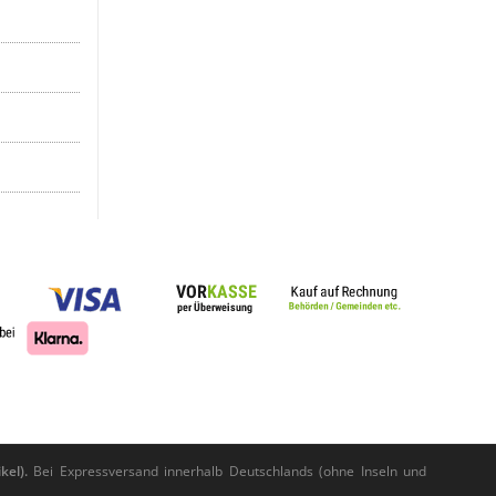
kel).
Bei Expressversand innerhalb Deutschlands (ohne Inseln und