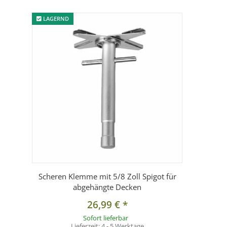
LAGERND
Scheren Klemme mit 5/8 Zoll Spigot für
abgehängte Decken
26,99 €
*
Sofort lieferbar
Lieferzeit:
4 - 5 Werktage