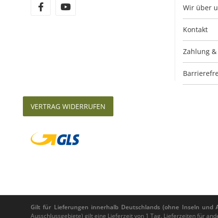
Wir über 
Kontakt
Zahlung &
Barrierefre
VERTRAG WIDERRUFEN
Gilt für Lieferungen innerhalb Deutschlands (ohne Inseln und Au
Ausschlussgebiete) gilt eine Lieferzeit von 1 Tag. Lieferzeiten für 