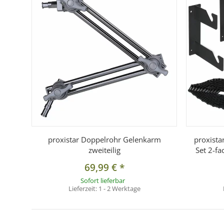
proxistar Doppelrohr Gelenkarm
proxist
zweiteilig
Set 2-fa
69,99 €
*
Sofort lieferbar
Lieferzeit:
1 - 2 Werktage