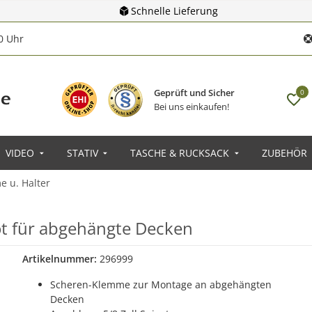
Schnelle Lieferung
00 Uhr
Geprüft und Sicher
0
Bei uns einkaufen!
VIDEO
STATIV
TASCHE & RUCKSACK
ZUBEHÖR
 u. Halter
ot für abgehängte Decken
Artikelnummer:
296999
Scheren-Klemme zur Montage an abgehängten
Decken