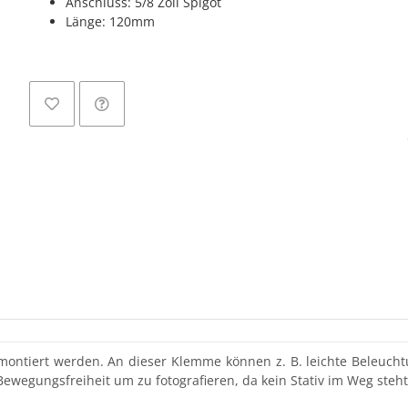
Anschluss: 5/8 Zoll Spigot
Länge: 120mm
Lo
tiert werden. An dieser Klemme können z. B. leichte Beleuchtun
ewegungsfreiheit um zu fotografieren, da kein Stativ im Weg steht