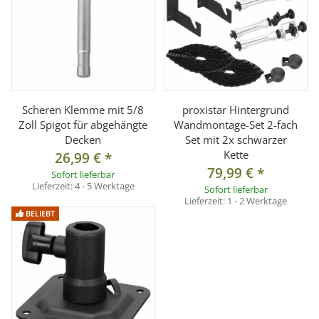
Scheren Klemme mit 5/8
proxistar Hintergrund
Zoll Spigot für abgehängte
Wandmontage-Set 2-fach
Decken
Set mit 2x schwarzer
Kette
26,99 €
*
79,99 €
*
Sofort lieferbar
Lieferzeit:
4 - 5 Werktage
Sofort lieferbar
Lieferzeit:
1 - 2 Werktage
BELIEBT