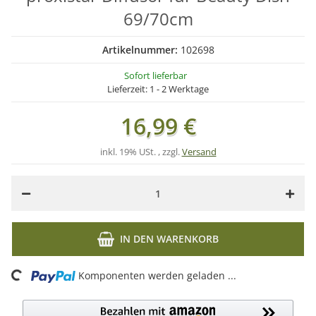
69/70cm
Artikelnummer:
102698
Sofort lieferbar
Lieferzeit:
1 - 2 Werktage
16,99 €
inkl. 19% USt. , zzgl.
Versand
IN DEN WARENKORB
Loading...
Komponenten werden geladen ...