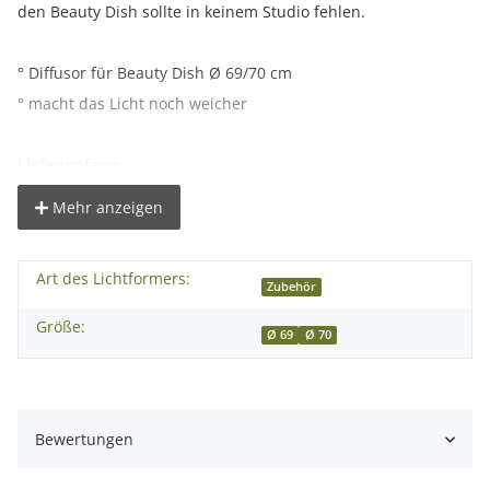
den Beauty Dish sollte in keinem Studio fehlen.
° Diffusor für Beauty Dish Ø 69/70 cm
° macht das Licht noch weicher
Lieferumfang:
1x proxistar Beauty Dish Diffusor 69/70 cm
Mehr anzeigen
Art des Lichtformers:
Zubehör
Größe:
Ø 69
Ø 70
Bewertungen