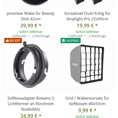
proxistar Wabe für Beauty
Vorsatzset Oval+Eckig für
Dish 42cm
Striplight Pro 22x90cm
39,99 €
*
19,99 €
*
Sofort lieferbar
Sofort lieferbar
Lieferzeit:
1 - 2 Werktage
Lieferzeit:
1 - 2 Werktage
BELIEBT
LAGERND
Softboxadapter Bowens S
Grid / Wabenvorsatz für
Lichtformer an Elinchrom
Softboxen 40x50cm
Studioblitz
9,99 €
*
34,99 €
*
Sofort lieferbar