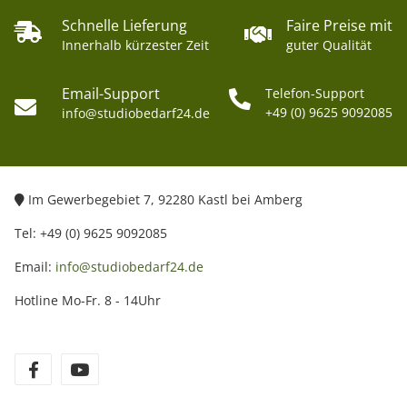
Schnelle Lieferung
Faire Preise mit
Innerhalb kürzester Zeit
guter Qualität
Email-Support
Telefon-Support
+49 (0) 9625 9092085
info@studiobedarf24.de
Im Gewerbegebiet 7, 92280 Kastl bei Amberg
Tel: +49 (0) 9625 9092085
Email:
info@studiobedarf24.de
Hotline Mo-Fr. 8 - 14Uhr