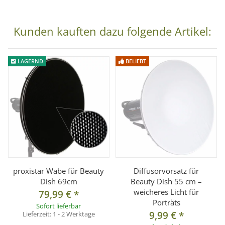
Kunden kauften dazu folgende Artikel:
LAGERND
BELIEBT
proxistar Wabe für Beauty
Diffusorvorsatz für
Dish 69cm
Beauty Dish 55 cm –
weicheres Licht für
79,99 €
*
Porträts
Sofort lieferbar
9,99 €
*
Lieferzeit:
1 - 2 Werktage