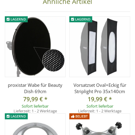
Ähnliche Artikel
LAGERND
LAGERND
proxistar Wabe für Beauty
Vorsatzset Oval+Eckig für
Dish 69cm
Striplight Pro 35x140cm
79,99 €
*
19,99 €
*
Sofort lieferbar
Sofort lieferbar
Lieferzeit:
1 - 2 Werktage
Lieferzeit:
1 - 2 Werktage
LAGERND
BELIEBT