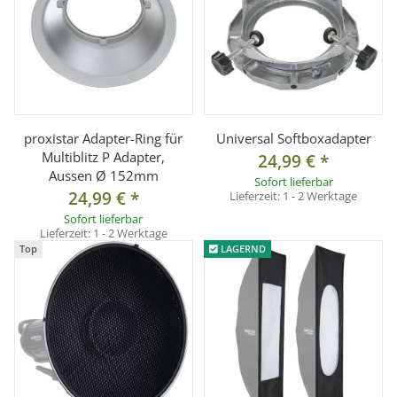
proxistar Adapter-Ring für
Universal Softboxadapter
Multiblitz P Adapter,
24,99 €
*
Aussen Ø 152mm
Sofort lieferbar
24,99 €
*
Lieferzeit:
1 - 2 Werktage
Sofort lieferbar
Lieferzeit:
1 - 2 Werktage
Top
LAGERND