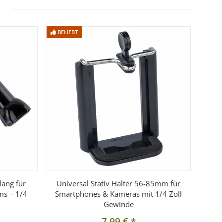
BELIEBT
lang für
Universal Stativ Halter 56-85mm für
ms – 1/4
Smartphones & Kameras mit 1/4 Zoll
Gewinde
7,99 €
*