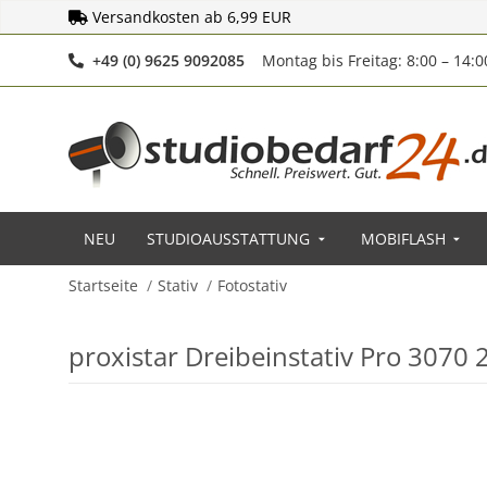
Versandkosten ab 6,99 EUR
Telefonnummer
+49 (0) 9625 9092085
Montag bis Freitag: 8:00 – 14:
NEU
STUDIOAUSSTATTUNG
MOBIFLASH
Startseite
Stativ
Fotostativ
proxistar Dreibeinstativ Pro 3070 