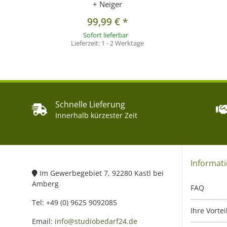
+ Neiger
99,99 €
*
Sofort lieferbar
Lieferzeit:
1 - 2 Werktage
Schnelle Lieferung
Innerhalb kürzester Zeit
Informat
Im Gewerbegebiet 7, 92280 Kastl bei
Amberg
FAQ
Tel: +49 (0) 9625 9092085
Ihre Vortei
Email:
info@studiobedarf24.de