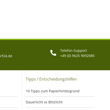
Telefon-Support
+49 (0) 9625 9092085
rf24.de
Tipps / Entscheidungshilfen
10 Tipps zum Papierhintergrund
Dauerlicht vs Blitzlicht