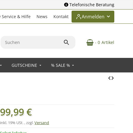
Telefonische Beratung
Anmelden
Service & Hilfe
News
Kontakt
- 0
Artikel
GUTSCHEINE
% SALE %
99,99 €
inkl. 19% USt. , zzgl.
Versand