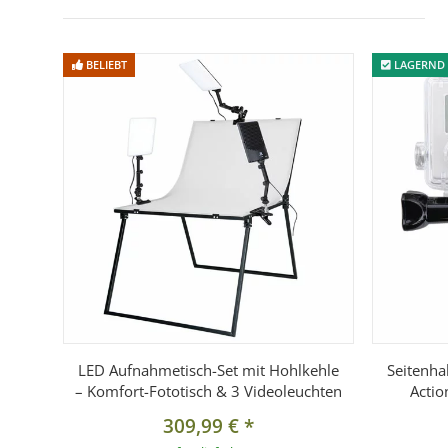
BELIEBT
LAGERND
LED Aufnahmetisch-Set mit Hohlkehle
Seitenha
– Komfort-Fototisch & 3 Videoleuchten
Acti
309,99 €
*