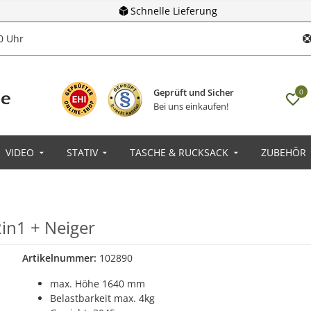
Schnelle Lieferung
00 Uhr
Geprüft und Sicher
0
Bei uns einkaufen!
VIDEO
STATIV
TASCHE & RUCKSACK
ZUBEHÖR
2in1 + Neiger
Artikelnummer:
102890
max. Höhe 1640 mm
Belastbarkeit max. 4kg