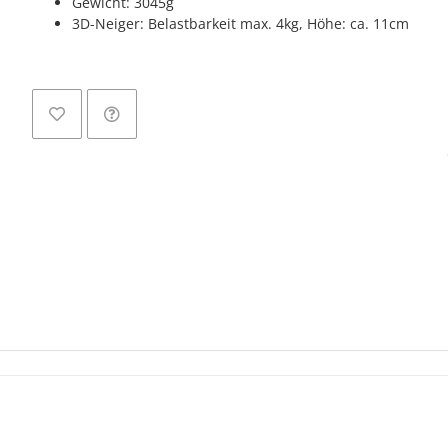
Gewicht: 3045g
3D-Neiger: Belastbarkeit max. 4kg, Höhe: ca. 11cm