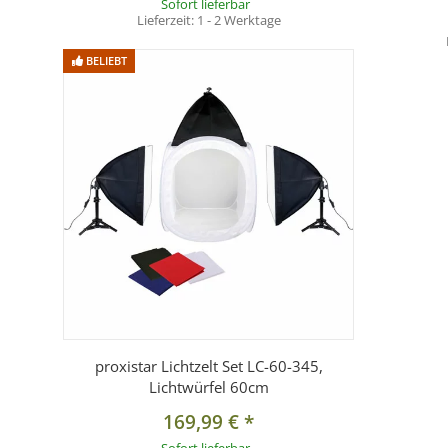
Sofort lieferbar
Lieferzeit:
1 - 2 Werktage
BELIEBT
proxistar Lichtzelt Set LC-60-345,
Lichtwürfel 60cm
169,99 €
*