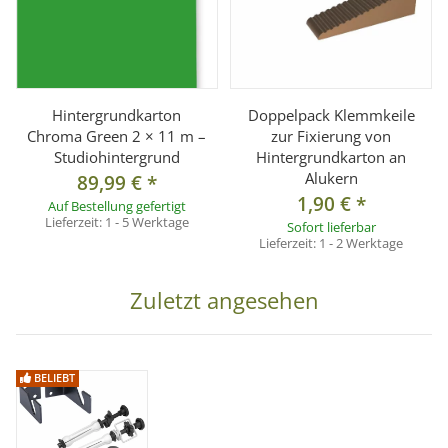
Hintergrundkarton
Doppelpack Klemmkeile
Chroma Green 2 × 11 m –
zur Fixierung von
Studiohintergrund
Hintergrundkarton an
Alukern
89,99 €
*
1,90 €
*
Auf Bestellung gefertigt
Lieferzeit:
1 - 5 Werktage
Sofort lieferbar
Lieferzeit:
1 - 2 Werktage
Zuletzt angesehen
BELIEBT