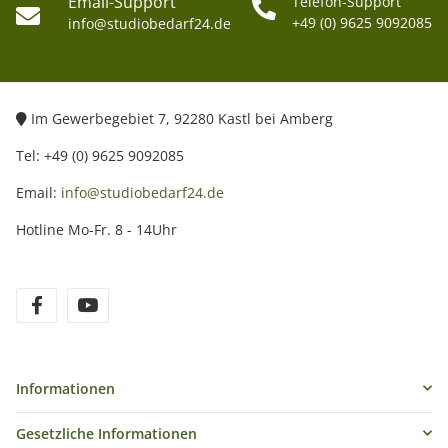
Email-Support
Telefon-Support
+49 (0) 9625 9092085
info@studiobedarf24.de
Im Gewerbegebiet 7, 92280 Kastl bei Amberg
Tel: +49 (0) 9625 9092085
Email:
info@studiobedarf24.de
Hotline Mo-Fr. 8 - 14Uhr
Informationen
Gesetzliche Informationen