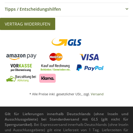
Tipps / Entscheidungshilfen
VERTRAG WIDERRUFEN
* Alle Preise inkl. gesetzlicher USt., zzgl.
Versand
Gilt für Lieferungen innerhalb Deutschlands (ohne Inseln und
Ausschlussgebiete) bei Standardversand mit GLS (gilt nicht für
Sperrgutartikel).
Bei Expressversand innerhalb Deutschlands (ohne Inseln
und Ausschlussgebiete) gilt eine Lieferzeit von 1 Tag. Lieferzeiten für