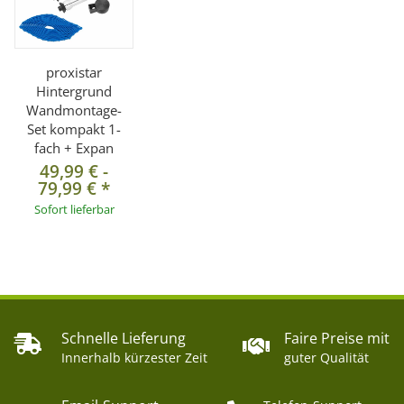
proxistar
Hintergrund
Wandmontage-
Set kompakt 1-
fach + Expan
49,99 €
-
79,99 €
*
Sofort lieferbar
Schnelle Lieferung
Faire Preise mit
Innerhalb kürzester Zeit
guter Qualität