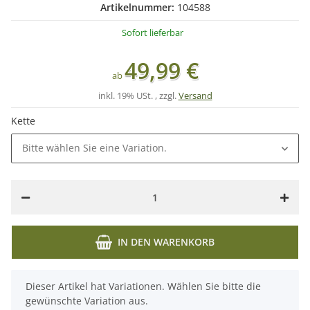
Artikelnummer:
104588
Sofort lieferbar
49,99 €
ab
inkl. 19% USt. , zzgl.
Versand
Kette
Bitte wählen Sie eine Variation.
IN DEN WARENKORB
x
Dieser Artikel hat Variationen. Wählen Sie bitte die
gewünschte Variation aus.