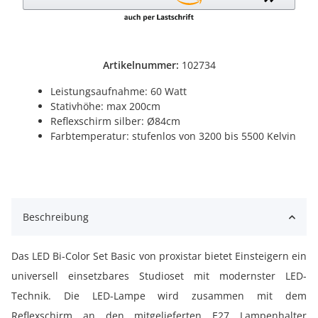
Artikelnummer:
102734
Leistungsaufnahme: 60 Watt
Stativhöhe: max 200cm
Reflexschirm silber: Ø84cm
Farbtemperatur: stufenlos von 3200 bis 5500 Kelvin
Beschreibung
Das LED Bi-Color Set Basic von proxistar bietet Einsteigern ein
universell einsetzbares Studioset mit modernster LED-
Technik. Die LED-Lampe wird zusammen mit dem
Reflexschirm an den mitgelieferten E27 Lampenhalter