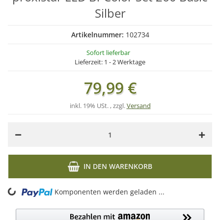
Silber
Artikelnummer:
102734
Sofort lieferbar
Lieferzeit:
1 - 2 Werktage
79,99 €
inkl. 19% USt. , zzgl.
Versand
IN DEN WARENKORB
ing...
Komponenten werden geladen ...