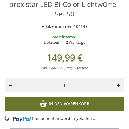
proxistar LED Bi-Color Lichtwürfel-
Set 50
Artikelnummer:
104149
Sofort lieferbar
Lieferzeit:
1 - 2 Werktage
149,99 €
inkl. 19% USt. , zzgl.
Versand
IN DEN WARENKORB
ing...
Komponenten werden geladen ...