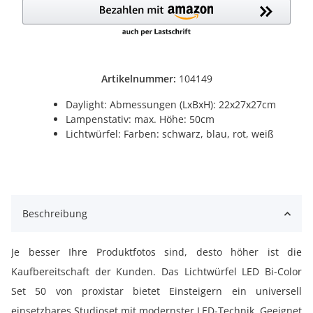
Artikelnummer:
104149
Daylight: Abmessungen (LxBxH): 22x27x27cm
Lampenstativ: max. Höhe: 50cm
Lichtwürfel: Farben: schwarz, blau, rot, weiß
Beschreibung
Je besser Ihre Produktfotos sind, desto höher ist die
Kaufbereitschaft der Kunden. Das Lichtwürfel LED Bi-Color
Set 50 von proxistar bietet Einsteigern ein universell
einsetzbares Studioset mit modernster LED-Technik. Geeignet