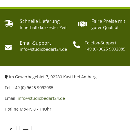
Schnelle Lieferung
Faire Preise mit
Innerhalb kürzester Zeit
guter Qualität
Email-Support
Telefon-Support
+49 (0) 9625 9092085
info@studiobedarf24.de
Im Gewerbegebiet 7, 92280 Kastl bei Amberg
Tel: +49 (0) 9625 9092085
Email:
info@studiobedarf24.de
Hotline Mo-Fr. 8 - 14Uhr