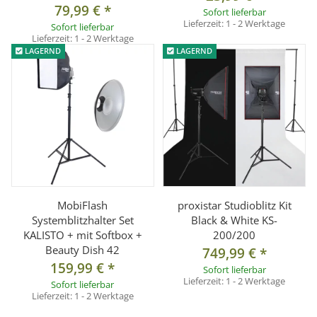
79,99 €
*
Sofort lieferbar
Lieferzeit:
1 - 2 Werktage
Sofort lieferbar
Lieferzeit:
1 - 2 Werktage
LAGERND
LAGERND
MobiFlash
proxistar Studioblitz Kit
Systemblitzhalter Set
Black & White KS-
KALISTO + mit Softbox +
200/200
Beauty Dish 42
749,99 €
*
159,99 €
*
Sofort lieferbar
Lieferzeit:
1 - 2 Werktage
Sofort lieferbar
Lieferzeit:
1 - 2 Werktage