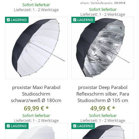
ehem. Verkäuferpreis:
39,99 €
Sofort lieferbar
Sofort lieferbar
Lieferzeit:
1 - 2 Werktage
Lieferzeit:
1 - 2 Werktage
LAGERND
LAGERND
proxistar Maxi Parabol
proxistar Deep Parabol
Studioschirm
Reflexschirm silber, Para
schwarz/weiß Ø 180cm
Studioschirm Ø 105 cm
69,99 €
*
49,99 €
*
Sofort lieferbar
Sofort lieferbar
Lieferzeit:
1 - 2 Werktage
Lieferzeit:
1 - 2 Werktage
LAGERND
LAGERND