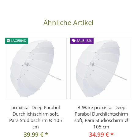
Ähnliche Artikel
LAGERND
SALE 13%
proxistar Deep Parabol
B-Ware proxistar Deep
Durchlichtschirm soft,
Parabol Durchlichtschirm
Para Studioschirm Ø 105
soft, Para Studioschirm Ø
cm
105 cm
39,99 €
*
34,99 €
*