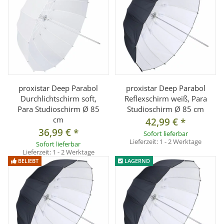
proxistar Deep Parabol
proxistar Deep Parabol
Durchlichtschirm soft,
Reflexschirm weiß, Para
Para Studioschirm Ø 85
Studioschirm Ø 85 cm
cm
42,99 €
*
36,99 €
*
Sofort lieferbar
Lieferzeit:
1 - 2 Werktage
Sofort lieferbar
Lieferzeit:
1 - 2 Werktage
BELIEBT
LAGERND