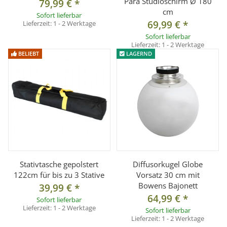
Para Studioschirm Ø 180
79,99 €
*
cm
Sofort lieferbar
69,99 €
*
Lieferzeit:
1 - 2 Werktage
Sofort lieferbar
Lieferzeit:
1 - 2 Werktage
BELIEBT
LAGERND
Stativtasche gepolstert
Diffusorkugel Globe
122cm für bis zu 3 Stative
Vorsatz 30 cm mit
Bowens Bajonett
39,99 €
*
64,99 €
*
Sofort lieferbar
Lieferzeit:
1 - 2 Werktage
Sofort lieferbar
Lieferzeit:
1 - 2 Werktage