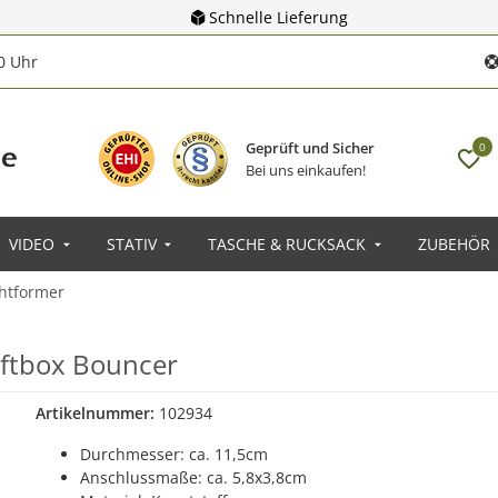
Schnelle Lieferung
00 Uhr
Geprüft und Sicher
0
Bei uns einkaufen!
VIDEO
STATIV
TASCHE & RUCKSACK
ZUBEHÖR
chtformer
Softbox Bouncer
Artikelnummer:
102934
Durchmesser: ca. 11,5cm
Anschlussmaße: ca. 5,8x3,8cm