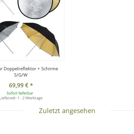
ar Doppelreflektor + Schirme
S/G/W
69,99 €
*
Sofort lieferbar
Lieferzeit:
1 - 2 Werktage
Zuletzt angesehen