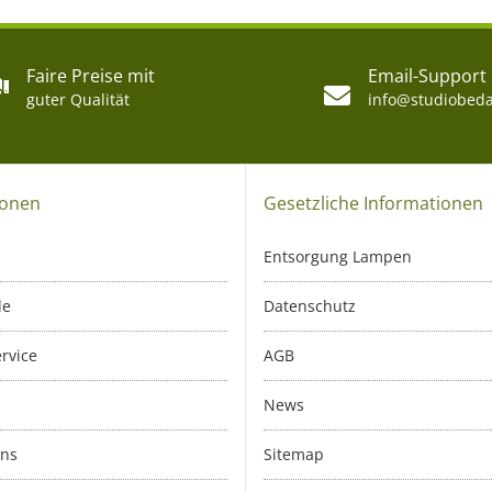
Faire Preise mit
Email-Support
guter Qualität
info@studiobeda
ionen
Gesetzliche Informationen
Entsorgung Lampen
le
Datenschutz
rvice
AGB
News
uns
Sitemap