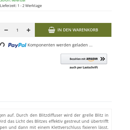
Sofort lieferbar
Lieferzeit:
1 - 2 Werktage
IN DEN WARENKORB
...
Komponenten werden geladen ...
en auf. Durch den Blitzdiffuser wird der grelle Blitz in
 das Licht des Blitzes effektiv gestreut und übertrifft
lpen und dann mit einem Klettverschluss fixieren lässt.