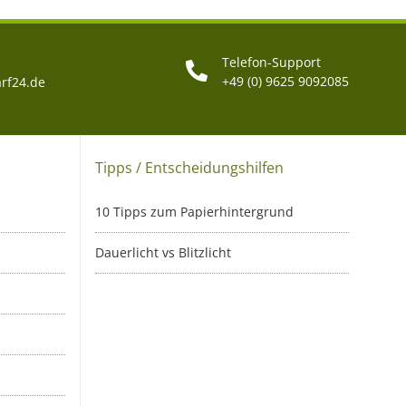
Telefon-Support
+49 (0) 9625 9092085
rf24.de
Tipps / Entscheidungshilfen
10 Tipps zum Papierhintergrund
Dauerlicht vs Blitzlicht