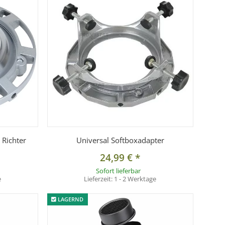
 Richter
Universal Softboxadapter
24,99 €
*
Sofort lieferbar
e
Lieferzeit:
1 - 2 Werktage
LAGERND