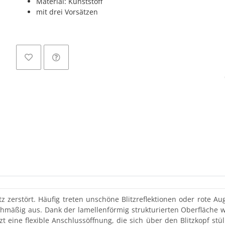
Material: Kunststoff
mit drei Vorsätzen
Loading
 zerstört. Häufig treten unschöne Blitzreflektionen oder rote Aug
hmäßig aus. Dank der lamellenförmig strukturierten Oberfläche wird
zt eine flexible Anschlussöffnung, die sich über den Blitzkopf stü