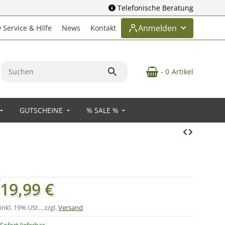
Telefonische Beratung
Anmelden
Service & Hilfe
News
Kontakt
- 0
Artikel
GUTSCHEINE
% SALE %
19,99 €
inkl. 19% USt. , zzgl.
Versand