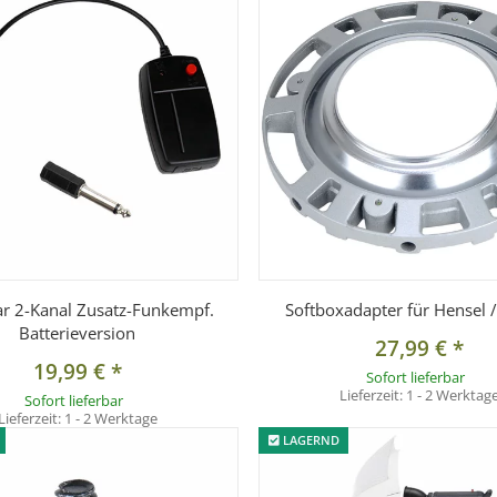
ar 2-Kanal Zusatz-Funkempf.
Softboxadapter für Hensel /
Batterieversion
27,99 €
*
19,99 €
*
Sofort lieferbar
Lieferzeit:
1 - 2 Werktag
Sofort lieferbar
Lieferzeit:
1 - 2 Werktage
LAGERND