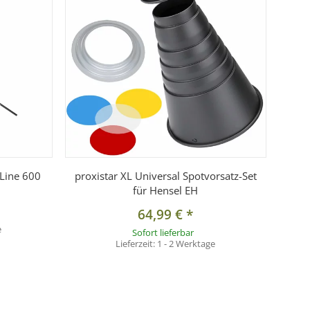
 Line 600
proxistar XL Universal Spotvorsatz-Set
für Hensel EH
64,99 €
*
e
Sofort lieferbar
Lieferzeit:
1 - 2 Werktage