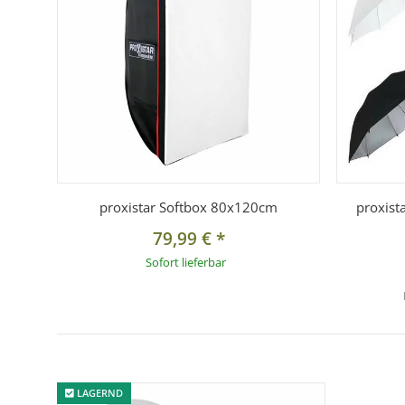
proxistar Softbox 80x120cm
proxist
79,99 €
*
Sofort lieferbar
LAGERND