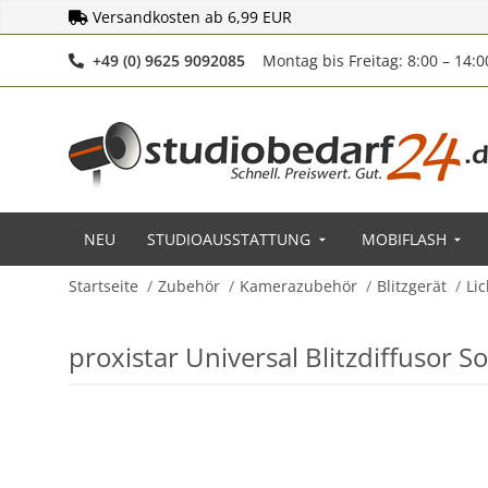
Versandkosten ab 6,99 EUR
Telefonnummer
+49 (0) 9625 9092085
Montag bis Freitag: 8:00 – 14:
NEU
STUDIOAUSSTATTUNG
MOBIFLASH
Startseite
Zubehör
Kamerazubehör
Blitzgerät
Li
proxistar Universal Blitzdiffusor 