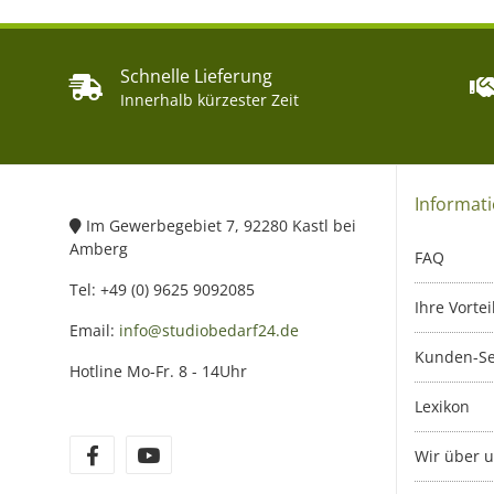
Schnelle Lieferung
Innerhalb kürzester Zeit
Informat
Im Gewerbegebiet 7, 92280 Kastl bei
Amberg
FAQ
Tel: +49 (0) 9625 9092085
Ihre Vortei
Email:
info@studiobedarf24.de
Kunden-Se
Hotline Mo-Fr. 8 - 14Uhr
Lexikon
Wir über 