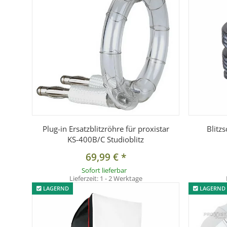
Plug-in Ersatzblitzröhre für proxistar
Blitz
KS-400B/C Studioblitz
69,99 €
*
Sofort lieferbar
Lieferzeit:
1 - 2 Werktage
LAGERND
LAGERND