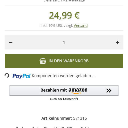
Lieferzeit:
1 - 2 Werktage
24,99 €
inkl. 19% USt. , zzgl.
Versand
IN DEN WARENKORB
Loading...
Komponenten werden geladen ...
Artikelnummer:
571315