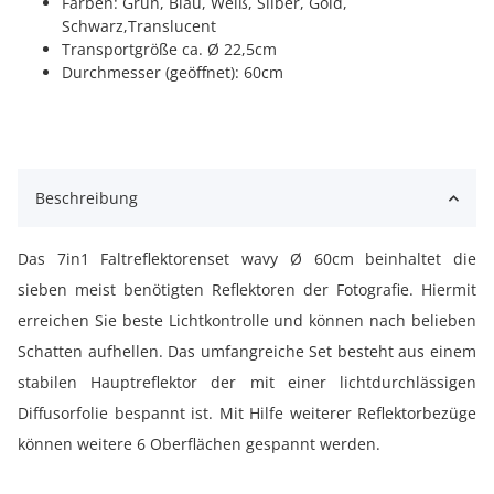
Farben: Grün, Blau, Weiß, Silber, Gold,
Schwarz,Translucent
Transportgröße ca. Ø 22,5cm
Durchmesser (geöffnet): 60cm
Beschreibung
Das 7in1 Faltreflektorenset wavy Ø 60cm beinhaltet die
sieben meist benötigten Reflektoren der Fotografie. Hiermit
erreichen Sie beste Lichtkontrolle und können nach belieben
Schatten aufhellen. Das umfangreiche Set besteht aus einem
stabilen Hauptreflektor der mit einer lichtdurchlässigen
Diffusorfolie bespannt ist. Mit Hilfe weiterer Reflektorbezüge
können weitere 6 Oberflächen gespannt werden.