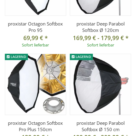
proxistar Octagon Softbox
proxistar Deep Parabol
Pro 95
Softbox Ø 120cm
69,99 €
*
169,99 €
-
179,99 €
*
Sofort lieferbar
Sofort lieferbar
LAGERND
LAGERND
proxistar Octagon Softbox
proxistar Deep Parabol
Pro Plus 150cm
Softbox Ø 150 cm