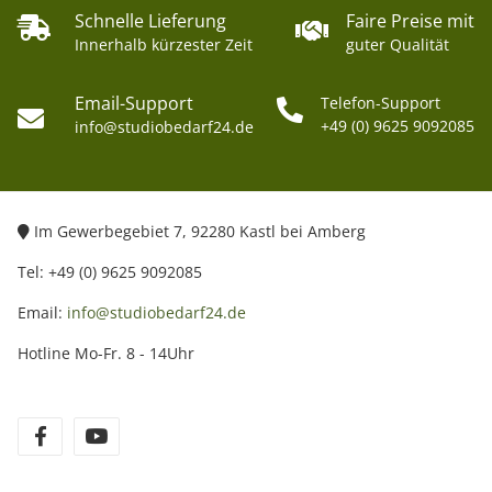
Schnelle Lieferung
Faire Preise mit
Innerhalb kürzester Zeit
guter Qualität
Email-Support
Telefon-Support
+49 (0) 9625 9092085
info@studiobedarf24.de
Im Gewerbegebiet 7, 92280 Kastl bei Amberg
Tel: +49 (0) 9625 9092085
Email:
info@studiobedarf24.de
Hotline Mo-Fr. 8 - 14Uhr