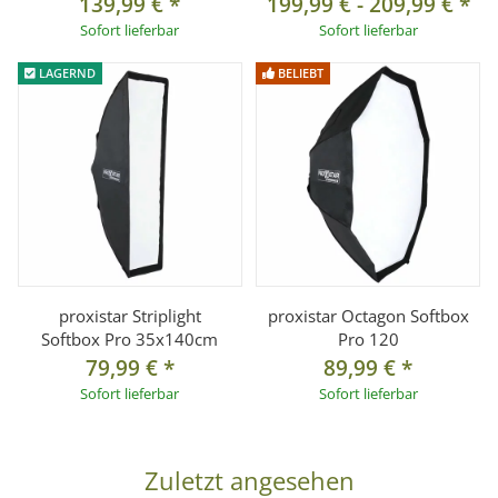
139,99 €
*
199,99 €
-
209,99 €
*
Sofort lieferbar
Sofort lieferbar
LAGERND
BELIEBT
proxistar Striplight
proxistar Octagon Softbox
Softbox Pro 35x140cm
Pro 120
79,99 €
*
89,99 €
*
Sofort lieferbar
Sofort lieferbar
Zuletzt angesehen