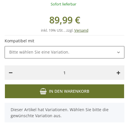
Sofort lieferbar
89,99 €
inkl. 19% USt. , zzgl.
Versand
Kompatibel mit
Bitte wählen Sie eine Variation.
IN DEN WARENKORB
x
Dieser Artikel hat Variationen. Wählen Sie bitte die
gewünschte Variation aus.
Loading...