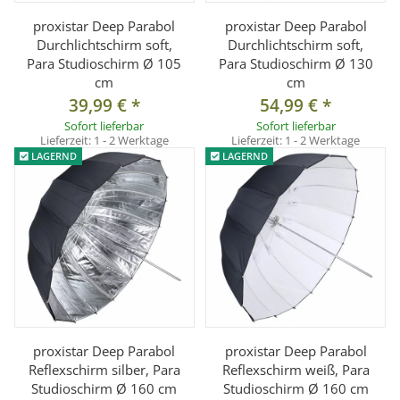
proxistar Deep Parabol
proxistar Deep Parabol
Durchlichtschirm soft,
Durchlichtschirm soft,
Para Studioschirm Ø 105
Para Studioschirm Ø 130
cm
cm
39,99 €
*
54,99 €
*
Sofort lieferbar
Sofort lieferbar
Lieferzeit:
1 - 2 Werktage
Lieferzeit:
1 - 2 Werktage
LAGERND
LAGERND
proxistar Deep Parabol
proxistar Deep Parabol
Reflexschirm silber, Para
Reflexschirm weiß, Para
Studioschirm Ø 160 cm
Studioschirm Ø 160 cm