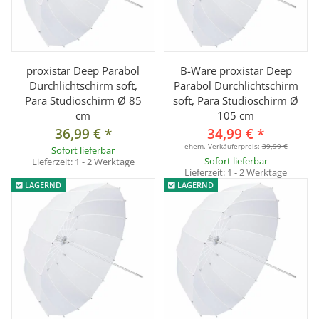
proxistar Deep Parabol
B-Ware proxistar Deep
Durchlichtschirm soft,
Parabol Durchlichtschirm
Para Studioschirm Ø 85
soft, Para Studioschirm Ø
cm
105 cm
36,99 €
*
34,99 €
*
ehem. Verkäuferpreis:
39,99 €
Sofort lieferbar
Sofort lieferbar
Lieferzeit:
1 - 2 Werktage
Lieferzeit:
1 - 2 Werktage
LAGERND
LAGERND