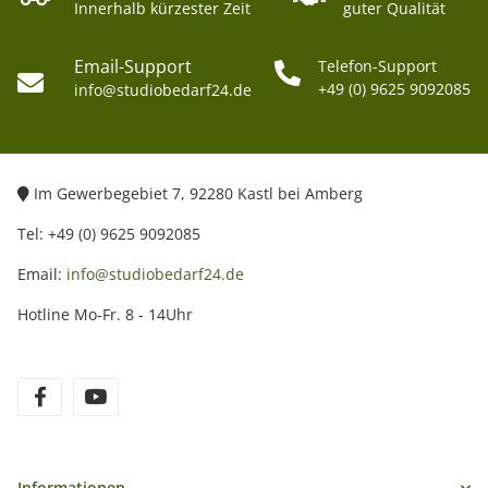
Innerhalb kürzester Zeit
guter Qualität
Email-Support
Telefon-Support
+49 (0) 9625 9092085
info@studiobedarf24.de
Im Gewerbegebiet 7, 92280 Kastl bei Amberg
Tel: +49 (0) 9625 9092085
Email:
info@studiobedarf24.de
Hotline Mo-Fr. 8 - 14Uhr
Informationen