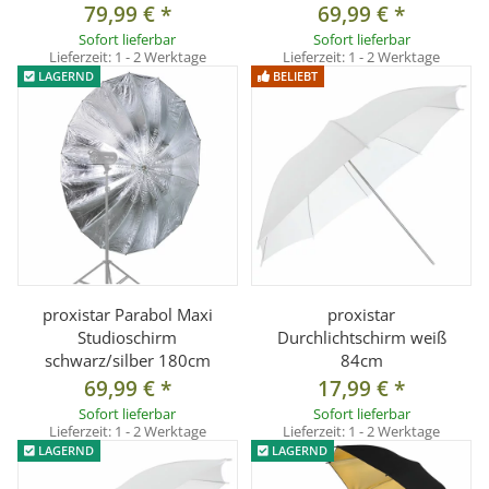
79,99 €
*
69,99 €
*
Sofort lieferbar
Sofort lieferbar
Lieferzeit:
1 - 2 Werktage
Lieferzeit:
1 - 2 Werktage
LAGERND
BELIEBT
proxistar Parabol Maxi
proxistar
Studioschirm
Durchlichtschirm weiß
schwarz/silber 180cm
84cm
69,99 €
*
17,99 €
*
Sofort lieferbar
Sofort lieferbar
Lieferzeit:
1 - 2 Werktage
Lieferzeit:
1 - 2 Werktage
LAGERND
LAGERND