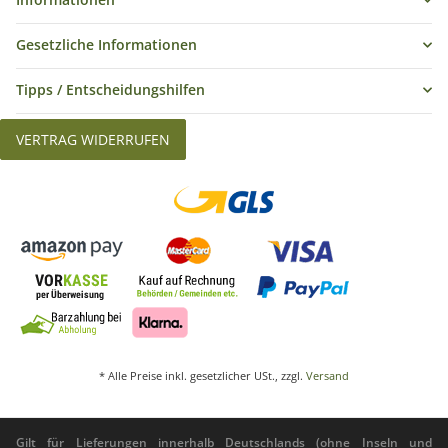
Gesetzliche Informationen
Tipps / Entscheidungshilfen
VERTRAG WIDERRUFEN
* Alle Preise inkl. gesetzlicher USt., zzgl.
Versand
Gilt für Lieferungen innerhalb Deutschlands (ohne Inseln und