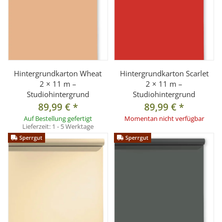
Hintergrundkarton Wheat
Hintergrundkarton Scarlet
2 × 11 m –
2 × 11 m –
Studiohintergrund
Studiohintergrund
89,99 €
*
89,99 €
*
Auf Bestellung gefertigt
Momentan nicht verfügbar
Lieferzeit:
1 - 5 Werktage
Sperrgut
Sperrgut