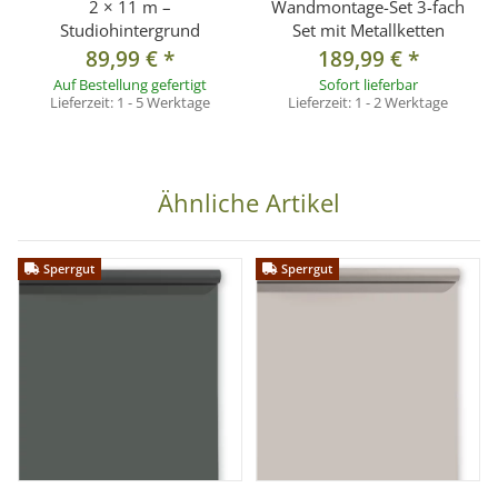
2 × 11 m –
Wandmontage-Set 3-fach
Studiohintergrund
Set mit Metallketten
89,99 €
*
189,99 €
*
Auf Bestellung gefertigt
Sofort lieferbar
Lieferzeit:
1 - 5 Werktage
Lieferzeit:
1 - 2 Werktage
Ähnliche Artikel
Sperrgut
Sperrgut