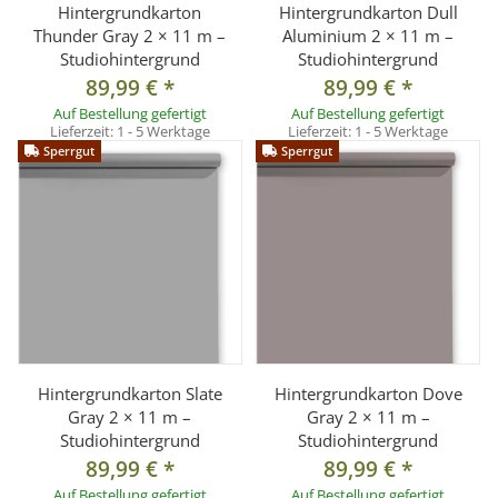
Hintergrundkarton
Hintergrundkarton Dull
Thunder Gray 2 × 11 m –
Aluminium 2 × 11 m –
Studiohintergrund
Studiohintergrund
89,99 €
*
89,99 €
*
Auf Bestellung gefertigt
Auf Bestellung gefertigt
Lieferzeit:
1 - 5 Werktage
Lieferzeit:
1 - 5 Werktage
Sperrgut
Sperrgut
Hintergrundkarton Slate
Hintergrundkarton Dove
Gray 2 × 11 m –
Gray 2 × 11 m –
Studiohintergrund
Studiohintergrund
89,99 €
*
89,99 €
*
Auf Bestellung gefertigt
Auf Bestellung gefertigt