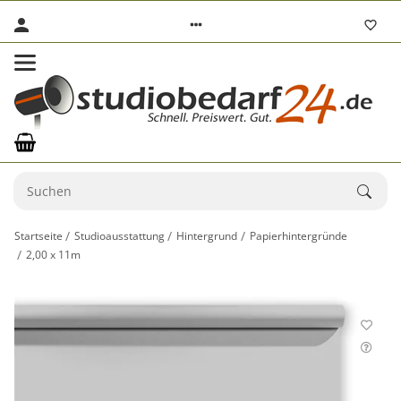
Startseite
Studioausstattung
Hintergrund
Papierhintergründe
2,00 x 11m