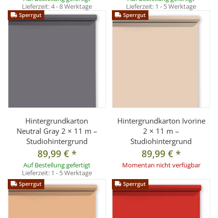
Lieferzeit:
4 - 8 Werktage
Lieferzeit:
1 - 5 Werktage
Sperrgut
Sperrgut
Hintergrundkarton
Hintergrundkarton Ivorine
Neutral Gray 2 × 11 m –
2 × 11 m –
Studiohintergrund
Studiohintergrund
89,99 €
*
89,99 €
*
Auf Bestellung gefertigt
Momentan nicht verfügbar
Lieferzeit:
1 - 5 Werktage
Sperrgut
Sperrgut