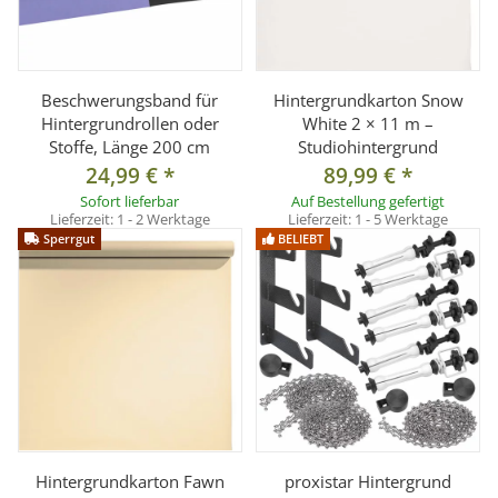
Beschwerungsband für
Hintergrundkarton Snow
Hintergrundrollen oder
White 2 × 11 m –
Stoffe, Länge 200 cm
Studiohintergrund
24,99 €
*
89,99 €
*
Sofort lieferbar
Auf Bestellung gefertigt
Lieferzeit:
1 - 2 Werktage
Lieferzeit:
1 - 5 Werktage
Sperrgut
BELIEBT
Hintergrundkarton Fawn
proxistar Hintergrund