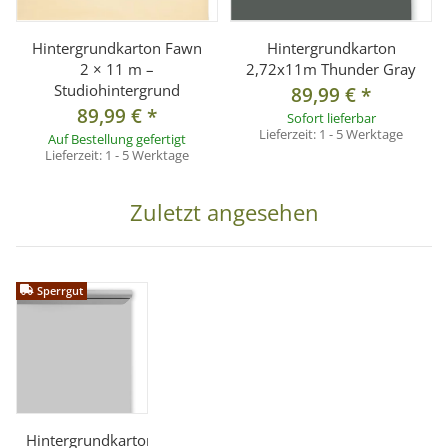
Hintergrundkarton Fawn
Hintergrundkarton
2 × 11 m –
2,72x11m Thunder Gray
Studiohintergrund
89,99 €
*
89,99 €
*
Sofort lieferbar
Lieferzeit:
1 - 5 Werktage
Auf Bestellung gefertigt
Lieferzeit:
1 - 5 Werktage
Zuletzt angesehen
Sperrgut
Hintergrundkarton