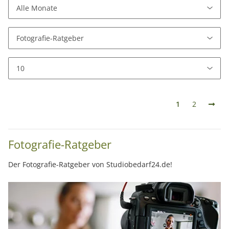
1
2
Fotografie-Ratgeber
Der Fotografie-Ratgeber von Studiobedarf24.de!