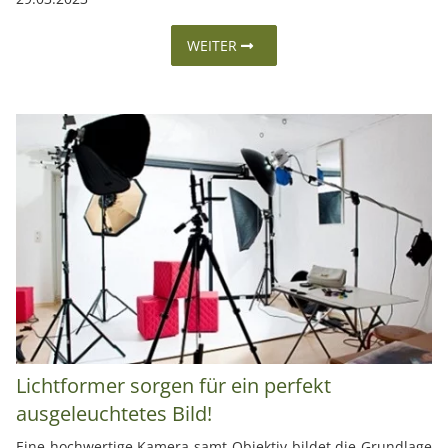
WEITER
Lichtformer sorgen für ein perfekt
ausgeleuchtetes Bild!
Eine hochwertige Kamera samt Objektiv bildet die Grundlage