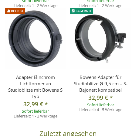
Sofort lieferbar
Sofort lieferbar
Lieferzeit:
1 - 2 Werktage
Lieferzeit:
1 - 2 Werktage
BELIEBT
LAGERND
Adapter Elinchrom
Bowens-Adapter für
Lichtformer an
Studioblitze Ø 9,5 cm – S-
Studioblitze mit Bowens S
Bajonett kompatibel
Typ
32,99 €
*
32,99 €
*
Sofort lieferbar
Lieferzeit:
4 - 5 Werktage
Sofort lieferbar
Lieferzeit:
1 - 2 Werktage
Zuletzt angesehen