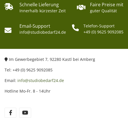
Schnelle Lieferung
Faire Preise mit
Innerhalb kürzester Zeit
guter Qualität
Email-Support
Telefon-Support
+49 (0) 9625 9092085
info@studiobedarf24.de
Im Gewerbegebiet 7, 92280 Kastl bei Amberg
Tel: +49 (0) 9625 9092085
Email:
info@studiobedarf24.de
Hotline Mo-Fr. 8 - 14Uhr