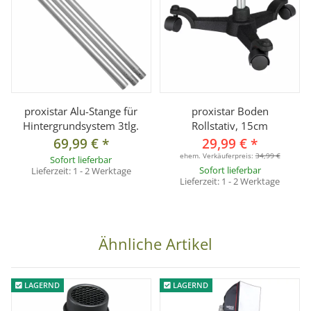
proxistar Alu-Stange für
proxistar Boden
Hintergrundsystem 3tlg.
Rollstativ, 15cm
69,99 €
*
29,99 €
*
ehem. Verkäuferpreis:
34,99 €
Sofort lieferbar
Sofort lieferbar
Lieferzeit:
1 - 2 Werktage
Lieferzeit:
1 - 2 Werktage
Ähnliche Artikel
LAGERND
LAGERND