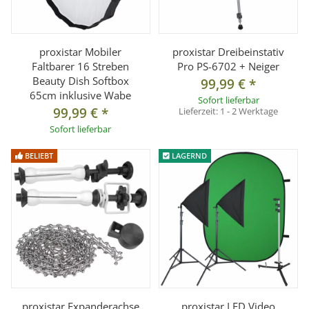
proxistar Mobiler
proxistar Dreibeinstativ
Faltbarer 16 Streben
Pro PS-6702 + Neiger
Beauty Dish Softbox
99,99 €
*
65cm inklusive Wabe
Sofort lieferbar
99,99 €
*
Lieferzeit:
1 - 2 Werktage
Sofort lieferbar
BELIEBT
LAGERND
proxistar Expanderachse
proxistar LED Video