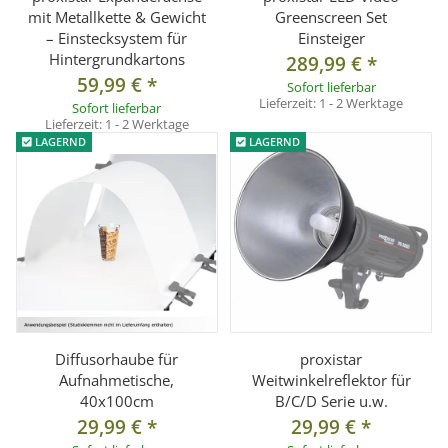
mit Metallkette & Gewicht
Greenscreen Set
– Einstecksystem für
Einsteiger
Hintergrundkartons
289,99 €
*
59,99 €
*
Sofort lieferbar
Lieferzeit:
1 - 2 Werktage
Sofort lieferbar
Lieferzeit:
1 - 2 Werktage
LAGERND
LAGERND
Diffusorhaube für
proxistar
Aufnahmetische,
Weitwinkelreflektor für
40x100cm
B/C/D Serie u.w.
29,99 €
*
29,99 €
*