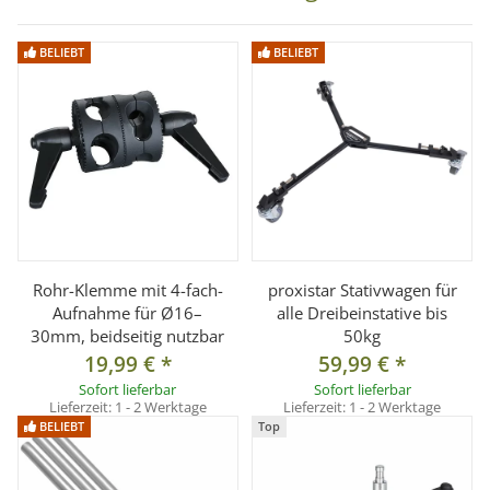
BELIEBT
BELIEBT
Rohr-Klemme mit 4-fach-
proxistar Stativwagen für
Aufnahme für Ø16–
alle Dreibeinstative bis
30mm, beidseitig nutzbar
50kg
19,99 €
*
59,99 €
*
Sofort lieferbar
Sofort lieferbar
Lieferzeit:
1 - 2 Werktage
Lieferzeit:
1 - 2 Werktage
BELIEBT
Top