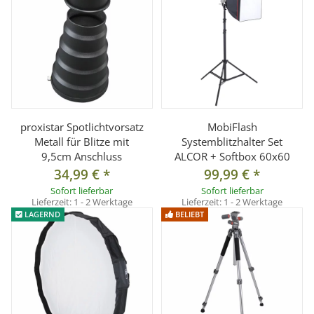
proxistar Spotlichtvorsatz
MobiFlash
Metall für Blitze mit
Systemblitzhalter Set
9,5cm Anschluss
ALCOR + Softbox 60x60
34,99 €
*
99,99 €
*
Sofort lieferbar
Sofort lieferbar
Lieferzeit:
1 - 2 Werktage
Lieferzeit:
1 - 2 Werktage
LAGERND
BELIEBT