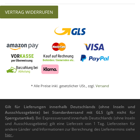
VERTRAG WIDERRUFEN
* Alle Preise inkl. gesetzlicher USt., zzgl.
Versand
Gilt für Lieferungen innerhalb Deutschlands (ohne Inseln und
Ausschlussgebiete) bei Standardversand mit GLS (gilt nicht für
Sperrgutartikel).
Bei Expressversand innerhalb Deutschlands (ohne Inseln
und Ausschlussgebiete) gilt eine Lieferzeit von 1 Tag. Lieferzeiten für
andere Länder und Informationen zur Berechnung des Liefertermins siehe
hier
.