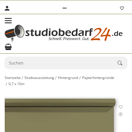
Startseite
Studioausstattung
Hintergrund
Papierhintergründe
0,7 x 10m