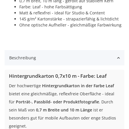
0,7 m breit, 10 m lang - gerollt auf stabilem Kern
Farbe: Leaf - hohe Farbsättigung
Matt & reflexfrei - ideal für Studio & Content
145 g/m² Kartonstärke - strapazierfähig & lichtdicht
Ohne optische Aufheller - gleichmäßige Farbwirkung
Beschreibung
Hintergrundkarton 0,7x10 m - Farbe: Leaf
Der hochwertige
Hintergrundkarton in der Farbe Leaf
bietet eine gleichmäßige, reflexfreie Oberfläche - ideal
für
Porträt-, Passbild- oder Produktfotografie
. Durch
sein Maß von
0,7 m Breite und 10 m Länge
ist er
besonders gut für mobile Aufbauten oder enge Studios
geeignet.