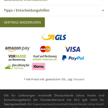
Tipps / Entscheidungshilfen
VERTRAG WIDERRUFEN
* Alle Preise inkl. gesetzlicher USt., zzgl.
Versand
Gilt für Lieferungen innerhalb Deutschlands (ohne Inseln und
Ausschlussgebiete) bei Standardversand mit GLS (gilt nicht für
Sperrgutartikel).
Bei Expressversand innerhalb Deutschlands (ohne Inseln