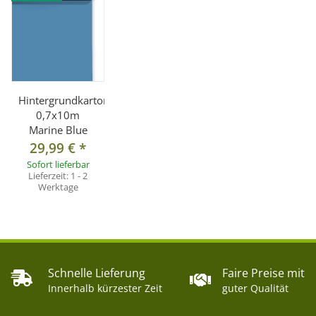
Hintergrundkarton
0,7x10m
Marine Blue
29,99 €
*
Sofort lieferbar
Lieferzeit:
1 - 2
Werktage
Schnelle Lieferung
Faire Preise mit
Innerhalb kürzester Zeit
guter Qualität