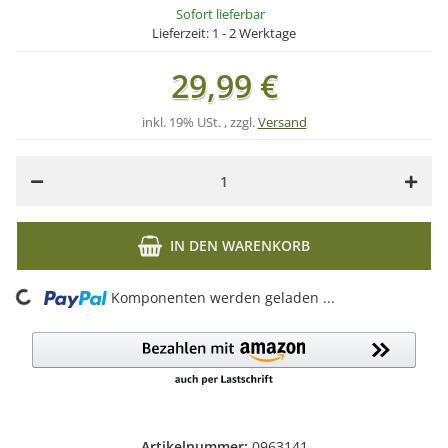
Sofort lieferbar
Lieferzeit:
1 - 2 Werktage
29,99 €
inkl. 19% USt. , zzgl.
Versand
IN DEN WARENKORB
ng...
Komponenten werden geladen ...
Artikelnummer:
0963141