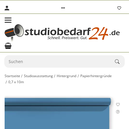
Startseite
Studioausstattung
Hintergrund
Papierhintergründe
0,7 x 10m