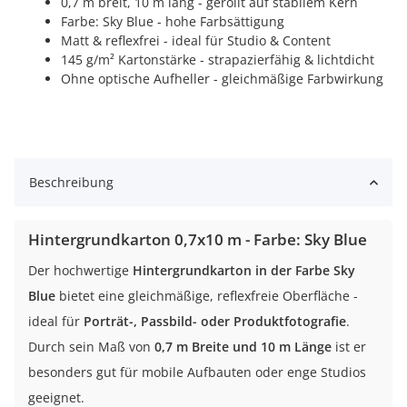
0,7 m breit, 10 m lang - gerollt auf stabilem Kern
Farbe: Sky Blue - hohe Farbsättigung
Matt & reflexfrei - ideal für Studio & Content
145 g/m² Kartonstärke - strapazierfähig & lichtdicht
Ohne optische Aufheller - gleichmäßige Farbwirkung
Beschreibung
Hintergrundkarton 0,7x10 m - Farbe: Sky Blue
Der hochwertige
Hintergrundkarton in der Farbe Sky
Blue
bietet eine gleichmäßige, reflexfreie Oberfläche -
ideal für
Porträt-, Passbild- oder Produktfotografie
.
Durch sein Maß von
0,7 m Breite und 10 m Länge
ist er
besonders gut für mobile Aufbauten oder enge Studios
geeignet.