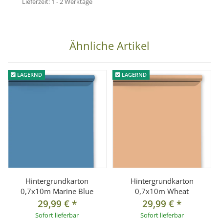
Lieferzeit:
1 - 2 Werktage
1x Hintergrundkarton 0,7 x 10 m, Farbe: Sky Blue
Ähnliche Artikel
LAGERND
LAGERND
Hintergrundkarton
Hintergrundkarton
0,7x10m Marine Blue
0,7x10m Wheat
29,99 €
*
29,99 €
*
Sofort lieferbar
Sofort lieferbar