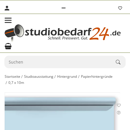
Startseite
Studioausstattung
Hintergrund
Papierhintergründe
0,7 x 10m