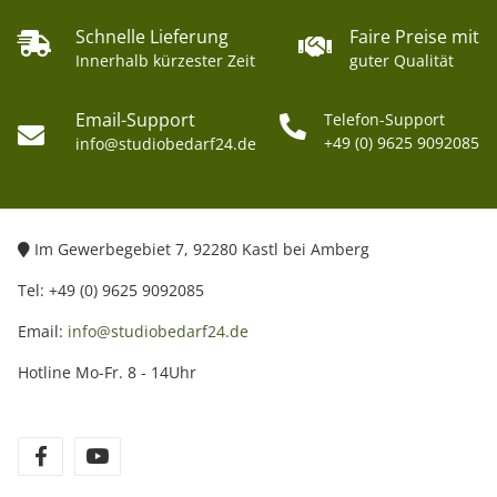
Schnelle Lieferung
Faire Preise mit
Innerhalb kürzester Zeit
guter Qualität
Email-Support
Telefon-Support
+49 (0) 9625 9092085
info@studiobedarf24.de
Im Gewerbegebiet 7, 92280 Kastl bei Amberg
Tel: +49 (0) 9625 9092085
Email:
info@studiobedarf24.de
Hotline Mo-Fr. 8 - 14Uhr