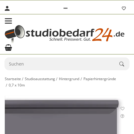
Startseite
Studioausstattung
Hintergrund
Papierhintergründe
0,7 x 10m