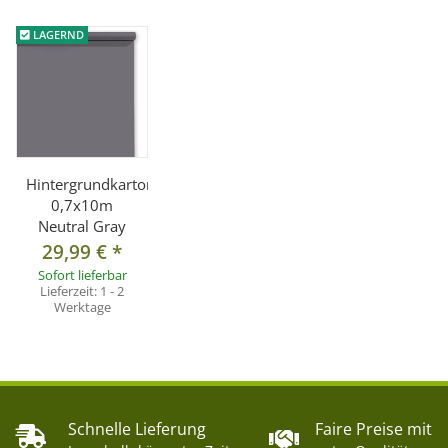
LAGERND
Hintergrundkarton
0,7x10m
Neutral Gray
29,99 €
*
Sofort lieferbar
Lieferzeit:
1 - 2
Werktage
Schnelle Lieferung
Faire Preise mit