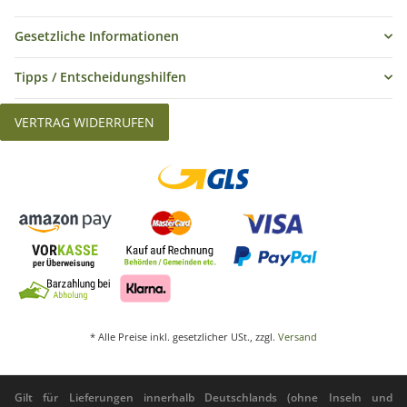
Gesetzliche Informationen
Tipps / Entscheidungshilfen
VERTRAG WIDERRUFEN
* Alle Preise inkl. gesetzlicher USt., zzgl.
Versand
Gilt für Lieferungen innerhalb Deutschlands (ohne Inseln und