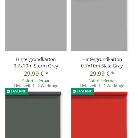
Hintergrundkarton
Hintergrundkarton
0,7x10m Storm Grey
0,7x10m Slate Gray
29,99 €
*
29,99 €
*
Sofort lieferbar
Sofort lieferbar
Lieferzeit:
1 - 2 Werktage
Lieferzeit:
1 - 2 Werktage
LAGERND
LAGERND