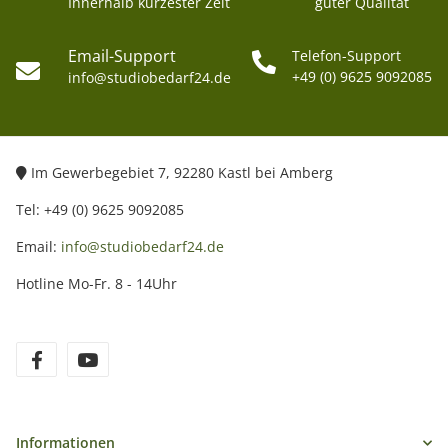
Innerhalb kürzester Zeit
guter Qualität
Email-Support
Telefon-Support
+49 (0) 9625 9092085
info@studiobedarf24.de
Im Gewerbegebiet 7, 92280 Kastl bei Amberg
Tel: +49 (0) 9625 9092085
Email:
info@studiobedarf24.de
Hotline Mo-Fr. 8 - 14Uhr
Informationen